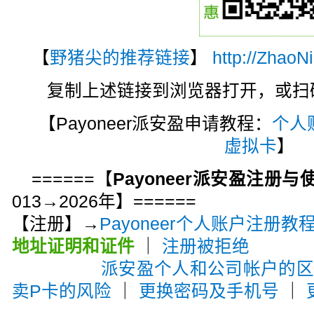
【
野猪尖的推荐链接
】
http://ZhaoN
复制上述链接到浏览器打开，或扫码注
【Payoneer派安盈申请教程：
个人
虚拟卡
】
======【
Payoneer派安盈注册
013→2026年】======
【注册】→
Payoneer个人账户注册教
地址证明和证件
｜
注册被拒绝
派安盈个人和公司帐户的
卖P卡的风险
｜
更换密码及手机号
｜