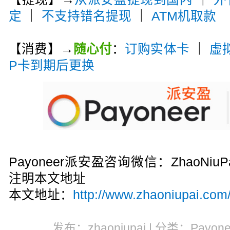
定
｜
不支持错名提现
｜
ATM机取款
【消费】→
随心付
：
订购实体卡
｜
虚
P卡到期后更换
Payoneer派安盈咨询微信：ZhaoN
注明本文地址
本文地址：
http://www.zhaoniupai.com/
发布：zhaoniupai | 分类：Payon