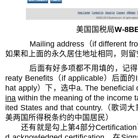
美国国税局
W-8B
Mailing address（if differen
如果和上面的永久居住地址相同，则留
后面有好多项都不用填的，记得在第2部分
reaty Benefits（if applicable）后面的I ce
hat apply）下，选中a. The beneficial ow
ina
within the meaning of the income t
ited States and that count
美两国所得税条约的中国居民）
还有就是勾上第4部分Certification下的Y
d acknowledged certification，在Signat