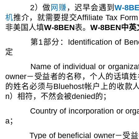
2）做
网赚
，迟早会遇到
W-8B
机
推介，就需要提交Affiliate Tax 
非美国人填
W-8BEN
表。
W-8BEN中
第1部分：Identification of Ben
定
Name of individual or organizatio
owner－受益者的名称，个人的话填
的姓名必须与Bluehost帐户上的收款人信息（
n）相符，不然会被denied的；
Country of incorporation or o
a；
Type of beneficial owne