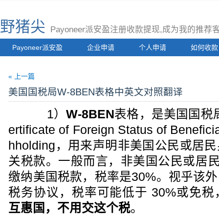
野猪尖
Payoneer派安盈注册收款提现,成为我的推
Payoneer派安盈
企业申请
个人申请
如何收款
« 上一篇
美国国税局W-8BEN表格中英文对照翻译
1）
W-8BEN
表格，是美国国税局
ertificate of Foreign Status of Benefic
hholding，用来声明非美国公民或
关税款。一般而言，非美国公民或居民
缴纳美国税款，税率是30%。视乎该
税务协议，税率可能低于 30%或免税
互惠国，不用交这个税
。