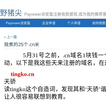
野猪尖
Payoneer派安盈注册收款提现,成为我的推
Payoneer派安盈
企业申请
个人申请
如何收款
« 上一篇
我煮的25个.cn米
5月31号之前，.cn域名1块钱
动，以下是我这些天来注册的域名，在
tingko.cn
天骄
读tingko这个自造词，发现其和‘天骄
让人很容易联想到教育。