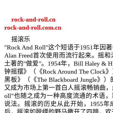
rock-and-roll.cn
rock-and-roll.com.cn
摇滚乐
"Rock And Roll"这个短语于195
Alan Freed首次使用而流行起来。
土著的"做爱"。1954年，Bill Haley &
钟摇摆》（《Rock Around The C
黑板》（《The Blackboard Jungl
又成为市场上第一首白人摇滚畅销曲，此后，"
oll"也随之成为一种高度流通的术语，取代了"
说法。摇滚的历史从此开始，1955
后，摇滚如脱缰的野马撒开了四蹄，欢