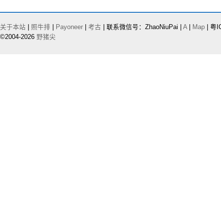
关于本站
|
照牛排
|
Payoneer
|
考古
| 联系微信号：ZhaoNiuPai |
A
|
Map
| 粤I
©2004-2026
野猪尖