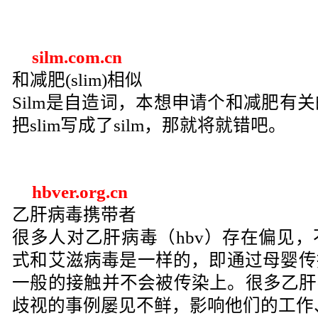
silm.com.cn
和减肥(slim)相似
Silm是自造词，本想申请个和减肥有
把slim写成了silm，那就将就错吧。
hbver.org.cn
乙肝病毒携带者
很多人对乙肝病毒（hbv）存在偏见
式和艾滋病毒是一样的，即通过母婴传
一般的接触并不会被传染上。很多乙肝病毒
歧视的事例屡见不鲜，影响他们的工作