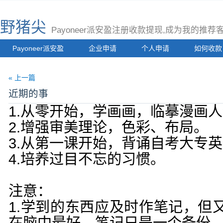
野猪尖
Payoneer派安盈注册收款提现,成为我的推
Payoneer派安盈
企业申请
个人申请
如何收款
« 上一篇
近期的事
1.从零开始，学画画，临摹漫画
2.增强审美理论，色彩、布局。
3.从第一课开始，背诵自考大专
4.培养过目不忘的习惯。
注意：
1.学到的东西应及时作笔记，但