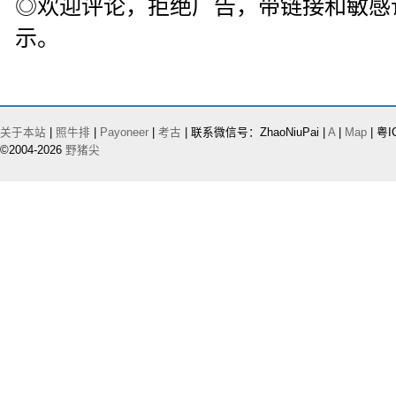
◎欢迎评论，拒绝广告，带链接和敏感
示。
关于本站
|
照牛排
|
Payoneer
|
考古
| 联系微信号：ZhaoNiuPai |
A
|
Map
| 粤I
©2004-2026
野猪尖