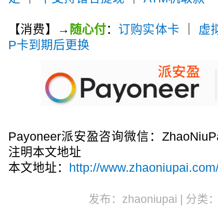
【消费】→
随心付
：
订购实体卡
｜
虚
P卡到期后更换
Payoneer派安盈咨询微信：ZhaoN
注明本文地址
本文地址：
http://www.zhaoniupai.com/
发布：zhaoniupai | 分类