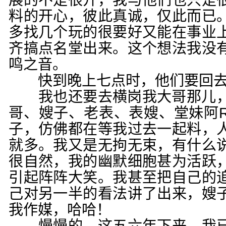
展的不是很开，我与他们也只是
料的开心，彼此真诚，仅此而已
多找几个玩的很要好又能在事业
齐搞点名堂出来。这个想法我没
鸣之音。
快到晚上七点时，他们要回去
我也还要去横岗我大哥那儿，把
哥、嫂子、老表、表嫂、堂妹阿
子，仿佛都在等我过去一起料，
就多。我又是无拘无束，有什么
很自然，我的幽默细胞甚为活跃
引起阵阵大笑。我甚至把自己的
己对另一半的看法讲了出来，嫂
我作媒，哈哈！