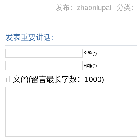
发布：zhaoniupai | 分类
发表重要讲话:
名称(*)
邮箱(*)
正文(*)(留言最长字数：1000)