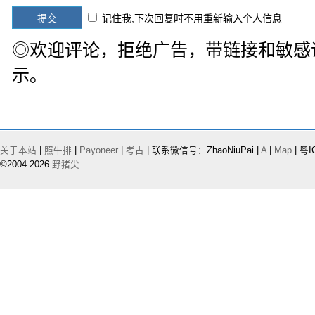
记住我,下次回复时不用重新输入个人信息
◎欢迎评论，拒绝广告，带链接和敏感
示。
关于本站
|
照牛排
|
Payoneer
|
考古
| 联系微信号：ZhaoNiuPai |
A
|
Map
| 粤I
©2004-2026
野猪尖