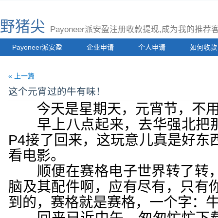
野猪尖
Payoneer派安盈注册收款提现,成为我的推
Payoneer派安盈
企业申请
个人申请
如何收款
« 上一篇
这个元宵过的牛有味！
今天是星期天，元宵节，不用
早上八点起来，去华强北把那
P4接了回来，这玩意儿真是好东
看电影。
顺便在赛格电子世界转了转，
脑及其配件啊，应有尽有，只有
到的，赛格就是赛格，一个字：