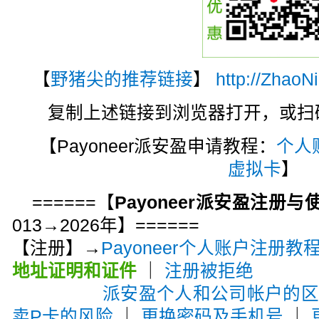
【
野猪尖的推荐链接
】
http://ZhaoN
复制上述链接到浏览器打开，或扫码注
【Payoneer派安盈申请教程：
个人
虚拟卡
】
======【
Payoneer派安盈注册
013→2026年】======
【注册】→
Payoneer个人账户注册教
地址证明和证件
｜
注册被拒绝
派安盈个人和公司帐户的
卖P卡的风险
｜
更换密码及手机号
｜