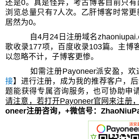
还是0。真是怪异，考古博客目前只有
浏览总量只有7人次。乙肝博客时常更新
居然为0。
自4月24日注册域名zhaoniupai
歌收录177项，百度收录103篇。主博
以忽略不计，子博客更惨。
如需注册Payoneer派安盈，欢
接
】进行注册，成为我的推荐客户，后
题能获得专属咨询服务，也可协助申请
请注意，若打开Payoneer官网来注
oneer注册咨询，+微信号：ZhaoNiuPa