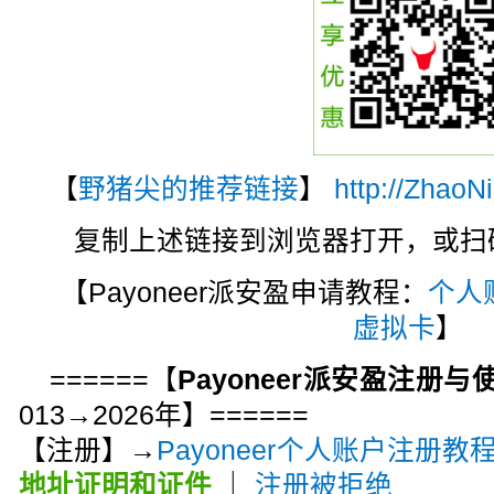
【
野猪尖的推荐链接
】
http://ZhaoN
复制上述链接到浏览器打开，或扫码注
【Payoneer派安盈申请教程：
个人
虚拟卡
】
======【
Payoneer派安盈注册
013→2026年】======
【注册】→
Payoneer个人账户注册教
地址证明和证件
｜
注册被拒绝