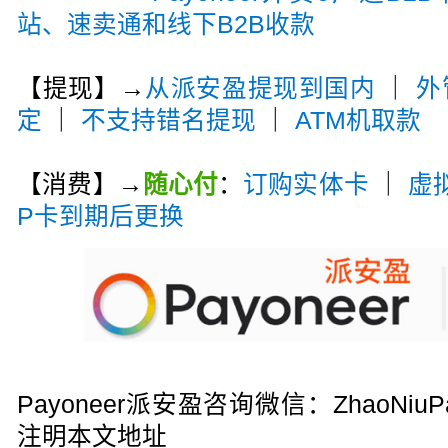
站、速卖通和线下B2B收款
【提现】→
从派安盈提现到国内
｜
外
定
｜
不支持错名提现
｜
ATM机取款
【消费】→
随心付
：
订购实体卡
｜
虚
P卡到期后更换
Payoneer派安盈咨询微信：ZhaoN
注明本文地址