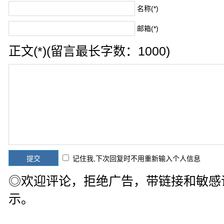
名称(*)
邮箱(*)
正文(*)(留言最长字数：1000)
记住我,下次回复时不用重新输入个人信息
◎欢迎评论，拒绝广告，带链接和敏感
示。