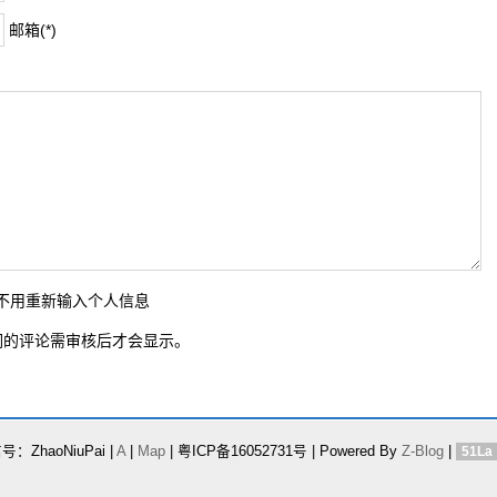
邮箱(*)
时不用重新输入个人信息
词的评论需审核后才会显示。
：ZhaoNiuPai |
A
|
Map
| 粤ICP备16052731号 | Powered By
Z-Blog
|
51La