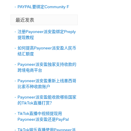
PAYPAL要绑定Community F
最近发表
注册Payoneer派安盈绑定Preply
提现教程
如何提高Payoneer派安盈人民币
结汇额度
Payoneer派安盈独家支持收款的
跨境电商平台
Payoneer派安盈重新上线墨西哥
比索币种收款账户
Payoneer派安盈能收款哪些国家
的TikTok直播打赏？
TikTok直播中视频提现用
Payoneer派安盈还是PayPal
TikTok娱乐直播使用Payoneer派