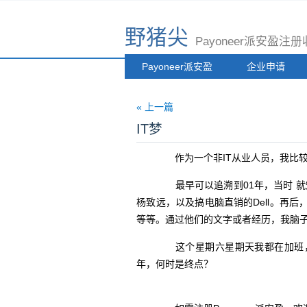
野猪尖
Payoneer派安盈
Payoneer派安盈
企业申请
« 上一篇
IT梦
作为一个非IT从业人员，我比较
最早可以追溯到01年，当时 就知道
杨致远，以及搞电脑直销的Dell。再后，
等等。通过他们的文字或者经历，我脑子
这个星期六星期天我都在加班，
年，何时是终点？