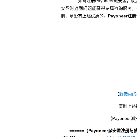
如需注册Payoneer派安盈，欢
安盈时遇到问题能获得专属咨询服务，
册，是没有上述优惠的
。
Payoneer注
【
野猪尖的
复制上述
【Payonee
======【
Payoneer派安盈注册与