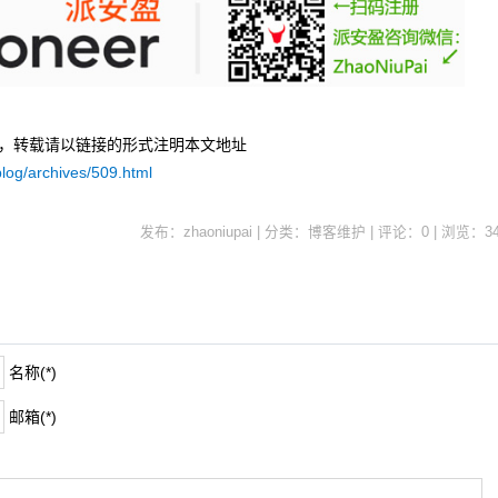
uPai，转载请以链接的形式注明本文地址
log/archives/509.html
发布：zhaoniupai | 分类：博客维护 | 评论：0 | 浏览：
3
名称(*)
邮箱(*)