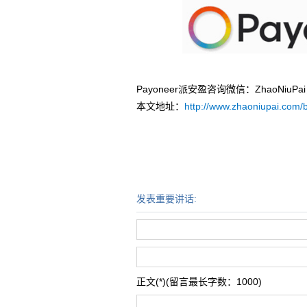
Payoneer派安盈咨询微信：ZhaoNi
本文地址：
http://www.zhaoniupai.com/b
发表重要讲话:
正文(*)(留言最长字数：1000)