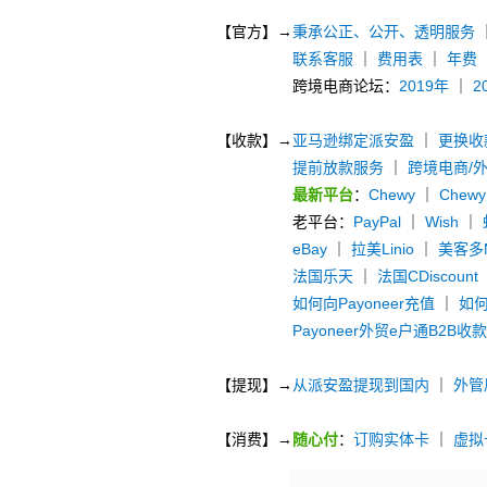
【官方】→
秉承公正、公开、透明服务
联系客服
｜
费用表
｜
年费
跨境电商论坛：
2019年
｜
2
【收款】→
亚马逊绑定派安盈
｜
更换收
提前放款服务
｜
跨境电商/
最新平台
：
Chewy
｜
Chew
老平台：
PayPal
｜
Wish
｜
eBay
｜
拉美Linio
｜
美客多Me
法国乐天
｜
法国CDiscount
如何向Payoneer充值
｜
如何
Payoneer外贸e户通B2B收
【提现】→
从派安盈提现到国内
｜
外管
【消费】→
随心付
：
订购实体卡
｜
虚拟