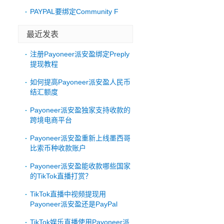
PAYPAL要绑定Community F
最近发表
注册Payoneer派安盈绑定Preply
提现教程
如何提高Payoneer派安盈人民币
结汇额度
Payoneer派安盈独家支持收款的
跨境电商平台
Payoneer派安盈重新上线墨西哥
比索币种收款账户
Payoneer派安盈能收款哪些国家
的TikTok直播打赏？
TikTok直播中视频提现用
Payoneer派安盈还是PayPal
TikTok娱乐直播使用Payoneer派