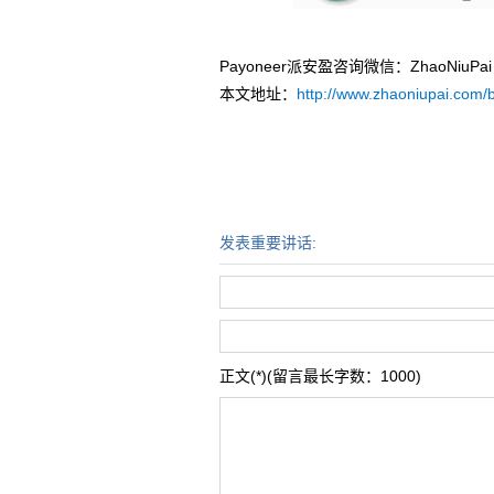
Payoneer派安盈咨询微信：ZhaoNi
本文地址：
http://www.zhaoniupai.com/b
发表重要讲话:
正文(*)(留言最长字数：1000)