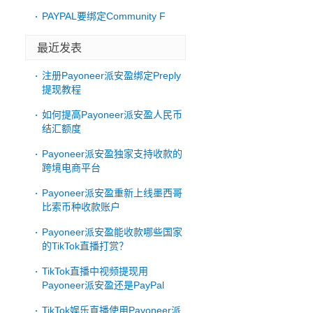
PAYPAL要绑定Community F
最近发表
注册Payoneer派安盈绑定Preply
提现教程
如何提高Payoneer派安盈人民币
结汇额度
Payoneer派安盈独家支持收款的
跨境电商平台
Payoneer派安盈重新上线墨西哥
比索币种收款账户
Payoneer派安盈能收款哪些国家
的TikTok直播打赏？
TikTok直播中视频提现用
Payoneer派安盈还是PayPal
TikTok娱乐直播使用Payoneer派