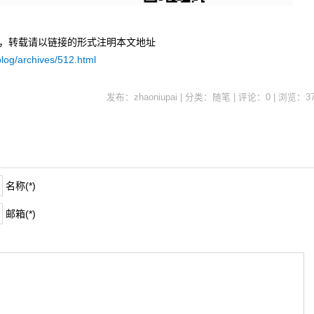
uPai，转载请以链接的形式注明本文地址
log/archives/512.html
发布：zhaoniupai | 分类：随笔 | 评论：0 | 浏览：
3
名称(*)
邮箱(*)