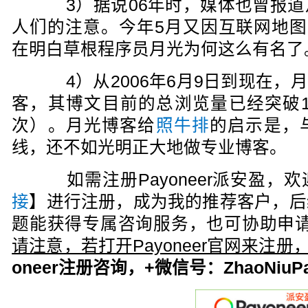
3）据说06年时，媒体也曾报道
人们的注意。今年5月又因互联网地图
在明白草根程序员月光为何这么有名了
4）从2006年6月9日到现在，
客，其博文目前的总浏览量已经突破1千
次）。月光博客给
照牛排
的启示是，
线，还不如光明正大地做专业博客。
如需注册Payoneer派安盈，欢
接
】进行注册，成为我的推荐客户，后
题能获得专属咨询服务，也可协助申请
请注意，若打开Payoneer官网来注
oneer注册咨询，+微信号：ZhaoNiuPa