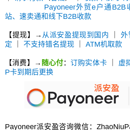
Payoneer外贸e户通B2
站、速卖通和线下B2B收款
【提现】→
从派安盈提现到国内
｜
外
定
｜
不支持错名提现
｜
ATM机取款
【消费】→
随心付
：
订购实体卡
｜
虚
P卡到期后更换
Payoneer派安盈咨询微信：ZhaoN