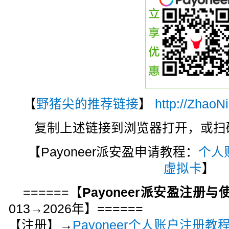
【
野猪尖的推荐链接
】
http://ZhaoN
复制上述链接到浏览器打开，或扫码注
【Payoneer派安盈申请教程：
个人
虚拟卡
】
======【
Payoneer派安盈注册
013→2026年】======
【注册】→
Payoneer个人账户注册教