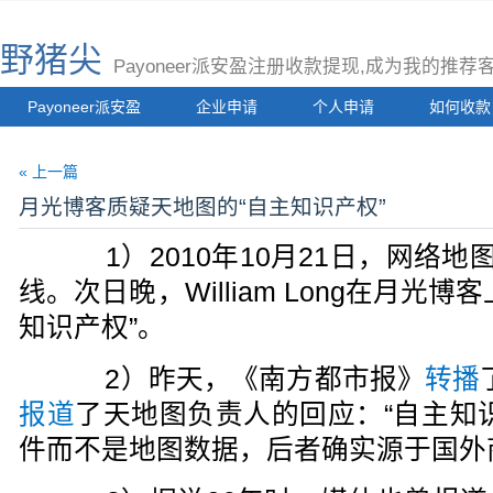
野猪尖
Payoneer派安盈注册收款提现,成为我的推
Payoneer派安盈
企业申请
个人申请
如何收款
« 上一篇
月光博客质疑天地图的“自主知识产权”
1）2010年10月21日，网络地
线。次日晚，William Long在月光博
知识产权”。
2）昨天，《南方都市报》
转播
报道
了天地图负责人的回应：“自主知
件而不是地图数据，后者确实源于国外