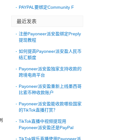
PAYPAL要绑定Community F
最近发表
注册Payoneer派安盈绑定Preply
提现教程
如何提高Payoneer派安盈人民币
结汇额度
Payoneer派安盈独家支持收款的
跨境电商平台
Payoneer派安盈重新上线墨西哥
比索币种收款账户
Payoneer派安盈能收款哪些国家
的TikTok直播打赏？
刺
TikTok直播中视频提现用
Payoneer派安盈还是PayPal
TikTok娱乐直播使用Payoneer派