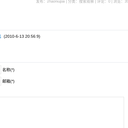
发布：zhaoniupai | 分类：搜索观察 | 评论：0 | 浏览：
3
名
(2010-6-13 20:56:9)
名称(*)
邮箱(*)