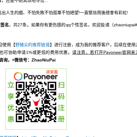
还是不耐其烦地寻觅...
出人生的戲、不怕失敗不怕孤單不怕絕望!一直堅信雨後總會有彩虹!
性签名
，共27条。如果你有更伤感的qq个性签名，欢迎投递（zhaoniupai#
迎使用【
野猪尖的推荐链接
】进行注册，成为我的推荐客户，后续在使用
也可协助申请1%或更低的费用优惠。
请注意，若打开Payoneer官网来
册咨询，+微信号：ZhaoNiuPai