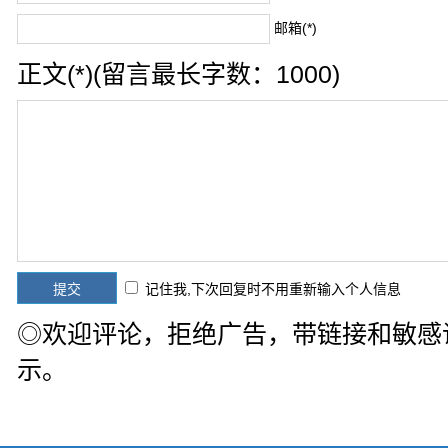
邮箱(*)
正文(*)(留言最长字数：1000)
记住我,下次回复时不用重新输入个人信息
◎欢迎评论，拒绝广告，带链接和敏感
示。