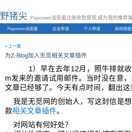
野猪尖
Payoneer派安盈注册收款提现,成为我的推
Payoneer派安盈
企业申请
个人申请
如何收款
« 上一篇
为Z-Blog加入无觅相关文章插件
1）早在去年12月，照牛排就收到无
m发来的邀请试用邮件。当时没在意，并
文章已经够了。今天有点时间，翻出这
我是无觅网的创始人，写这封信是想
款
相关文章插件
。
对网站有何好处？