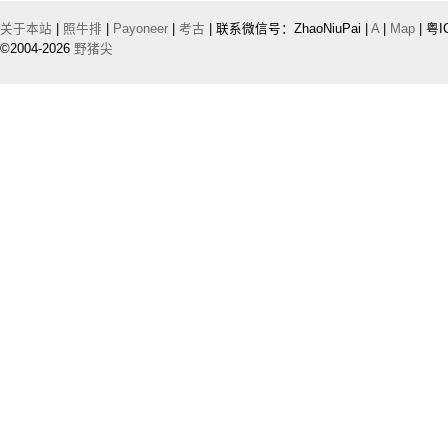
关于本站
|
照牛排
|
Payoneer
|
考古
| 联系微信号：ZhaoNiuPai |
A
|
Map
| 粤I
©2004-2026
野猪尖