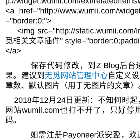
p://widget.wumii.com/ext/relatedItems
<a href="http://www.wumii.com/widget
="border:0;">
<img src="http://static.wumii.com/i
觅相关文章插件" style="border:0;padding
</a>
保存代码修改，到Z-Blog后台
果。建议到
无觅网站管理中心
自定义设
章数、默认图片（用于无图片的文章）
2018年12月24日更新：不知何
网站wumii.com也打不开了，只
码。
如需注册Payoneer派安盈，欢