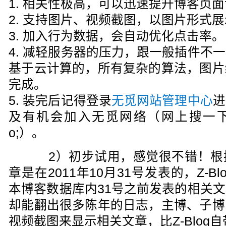
1. 相关性极高，可以迅速提升博客页
2. 支持图片、视频截图，以图片形式
3. 加入行为数据，会自动优化点击率。
4. 减轻服务器的压力，跟一般插件不
基于云计算的，所有复杂的算法，图片
完成。
5. 装完后记得登录
无觅网站管理中心
进
及有机会加入无觅网络（网上搜一下&ld
o;）。
2）初步试用，感觉很不错！根
章是在2011年10月31号发表的，Z-
本博客数据库内31号之前发表的相关
却能翻出很多陈年的日志，主博、子博
视频截图来显示相关文章，比Z-Blog