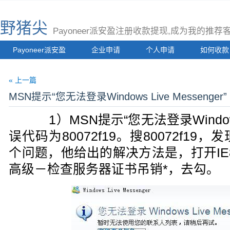
野猪尖
Payoneer派安盈注册收款提现,成为我的推
Payoneer派安盈
企业申请
个人申请
如何收款
« 上一篇
MSN提示“您无法登录Windows Live Messenger”
1）MSN提示“您无法登录Windows L
误代码为80072f19。搜80072f1
个问题，他给出的解决方法是，打开IE8浏
高级－检查服务器证书吊销*，去勾。