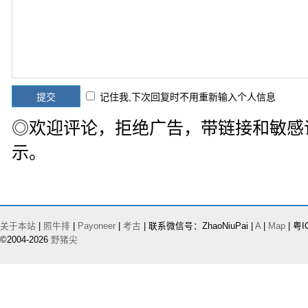
记住我,下次回复时不用重新输入个人信息
◎欢迎评论，拒绝广告，带链接和敏感
示。
关于本站
|
照牛排
|
Payoneer
|
考古
| 联系微信号：ZhaoNiuPai |
A
|
Map
| 粤I
©2004-2026
野猪尖