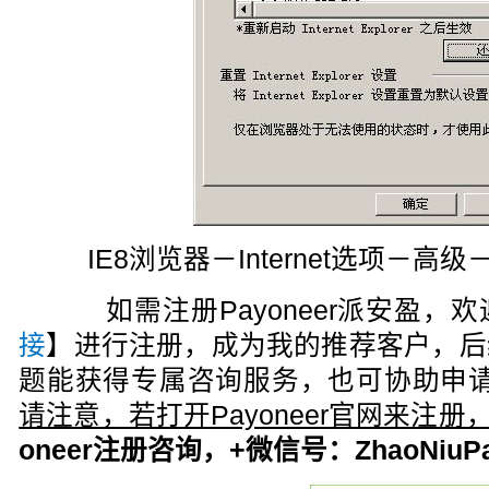
IE8浏览器－Internet选项－
如需注册Payoneer派安盈，欢
接
】进行注册，成为我的推荐客户，后
题能获得专属咨询服务，也可协助申请
请注意，若打开Payoneer官网来注
oneer注册咨询，+微信号：ZhaoNiuPa