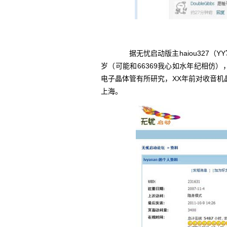
据无忧启动版主haiou327（Y
岁（可能和66369我心如水年纪相仿）
电子晶体管有所研究，XX年前对收音
上海。