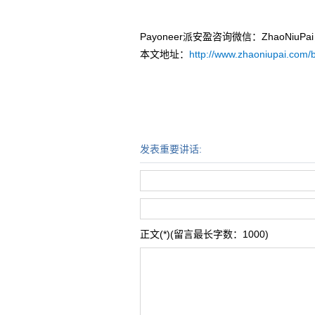
Payoneer派安盈咨询微信：ZhaoNi
本文地址：
http://www.zhaoniupai.com/b
发表重要讲话:
正文(*)(留言最长字数：1000)