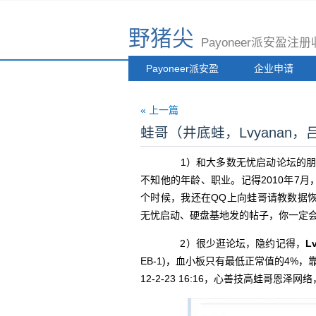
野猪尖
Payoneer派安盈
Payoneer派安盈
企业申请
« 上一篇
蛙哥（井底蛙，Lvyanan
1）和大多数无忧启动论坛的朋
不知他的年龄、职业。记得2010年7月，
个时候，我还在QQ上向蛙哥请教数据恢
无忧启动、硬盘基地发的帖子，你一定
2）很少逛论坛，隐约记得，
L
EB-1)，血小板只有最低正常值的4%，
12-2-23 16:16，心善技高蛙哥恩