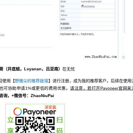
哥（井底蛙，Lvyanan，吕亚南）
在无忧
迎使用【
野猪尖的推荐链接
】进行注册，成为我的推荐客户，后续在使用
也可协助申请1%或更低的费用优惠。
请注意，若打开Payoneer官网来
册咨询，+微信号：ZhaoNiuPai