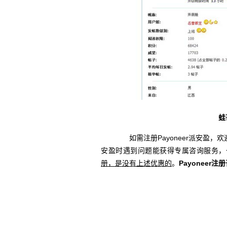
蛙
如需注册Payoneer派安盈，欢
安盈时遇到问题能获得专属咨询服务，
册，是没有上述优惠的
。
Payoneer注