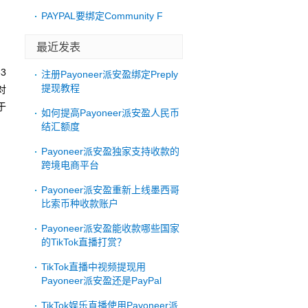
PAYPAL要绑定Community F
最近发表
3
注册Payoneer派安盈绑定Preply
提现教程
对
于
如何提高Payoneer派安盈人民币
结汇额度
Payoneer派安盈独家支持收款的
跨境电商平台
Payoneer派安盈重新上线墨西哥
比索币种收款账户
Payoneer派安盈能收款哪些国家
的TikTok直播打赏？
TikTok直播中视频提现用
Payoneer派安盈还是PayPal
TikTok娱乐直播使用Payoneer派