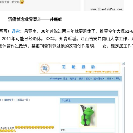
沉痛悼念业界泰斗——井底蛙
Y写写）
透露
：吕亚南，08年曾说过两三年就要退休了，推算今年大概61-6
，2011年可能已经退休。XX年，知青返城。江西吉安井岗山大学工作，
机晶体管作过改造，某报刊曾刊登过他的这项创作发明。一女，现定居工作