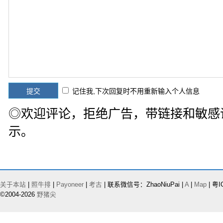
记住我,下次回复时不用重新输入个人信息
◎欢迎评论，拒绝广告，带链接和敏感
示。
关于本站
|
照牛排
|
Payoneer
|
考古
| 联系微信号：ZhaoNiuPai |
A
|
Map
| 粤I
©2004-2026
野猪尖