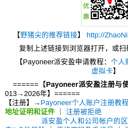
【
野猪尖的推荐链接
】
http://ZhaoN
复制上述链接到浏览器打开，或扫码注
【Payoneer派安盈申请教程：
个人
虚拟卡
】
======【
Payoneer派安盈注册
013→2026年】======
【注册】→
Payoneer个人账户注册教
地址证明和证件
｜
注册被拒绝
派安盈个人和公司帐户的