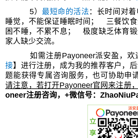
5）
最短命的活法
：长时间对着
睡觉，不能保证睡眠时间； 三餐饮食
困不睡，不累不息； 极度缺乏体育锻
家人缺少交流。
如需注册Payoneer派安盈，欢
接
】进行注册，成为我的推荐客户，后
题能获得专属咨询服务，也可协助申请
请注意，若打开Payoneer官网来注
oneer注册咨询，+微信号：ZhaoNiuPa