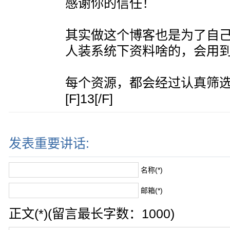
感谢你的信任！
其实做这个博客也是为了自
人装系统下资料啥的，会用
每个资源，都会经过认真筛
[F]13[/F]
发表重要讲话:
名称(*)
邮箱(*)
正文(*)(留言最长字数：1000)