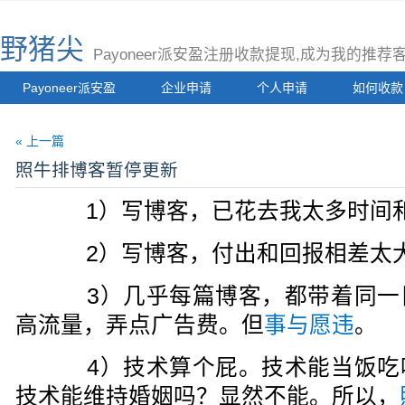
野猪尖
Payoneer派安盈注册收款提现,成为我的推
Payoneer派安盈
企业申请
个人申请
如何收款
« 上一篇
照牛排博客暂停更新
1）写博客，已花去我太多时间
2）写博客，付出和回报相差太
3）几乎每篇博客，都带着同一
高流量，弄点广告费。但
事与愿违
。
4）技术算个屁。技术能当饭吃
技术能维持婚姻吗？显然不能。所以，