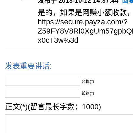
发布于 2013-10-12 14:37:44
回
是的，如果是网赚小额收款，推
https://secure.payza.com/?
Z59FY8V8Rl0XgUm57gpbQ
x0cT3w%3d
发表重要讲话:
名称(*)
邮箱(*)
正文(*)(留言最长字数：1000)