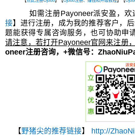
【
点此注册Ojooo
】【
Ojooo注册、赚钱和升级教程
】【
Ojo
如需注册Payoneer派安盈，欢
接
】进行注册，成为我的推荐客户，后
题能获得专属咨询服务，也可协助申请
请注意，若打开Payoneer官网来注
oneer注册咨询，+微信号：ZhaoNiuPa
【
野猪尖的推荐链接
】
http://ZhaoN