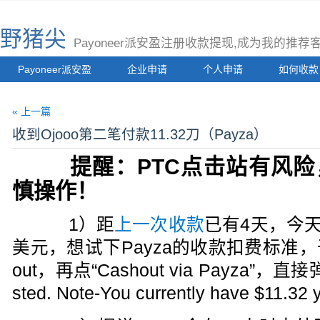
野猪尖
Payoneer派安盈注册收款提现,成为我的推
Payoneer派安盈
企业申请
个人申请
如何收款
« 上一篇
收到Ojooo第二笔付款11.32刀（Payza）
提醒：PTC点击站有风险
慎操作！
1）距
上一次收款
已有4天，今
美元，想试下Payza的收款扣费标准，于
out，再点“Cashout via Payza”，直接
sted. Note-You currently have $11.32 y