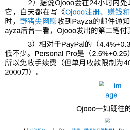
2）据说Ojooo会在24小时内
它，白天都在写《
Ojooo注册、赚钱
时，
野猪尖网赚
收到Payza的邮件通知Mo
ayza后台一看，Ojooo发出的第二笔付
3）相对于PayPal的（4.4%+0.
低不少。Personal Pro是（2.5%+0.25）
所以免收手续费（但单月收款限制为4
2000刀）。
Ojooo一如既往