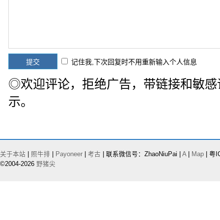
记住我,下次回复时不用重新输入个人信息
◎欢迎评论，拒绝广告，带链接和敏感
示。
关于本站
|
照牛排
|
Payoneer
|
考古
| 联系微信号：ZhaoNiuPai |
A
|
Map
| 粤I
©2004-2026
野猪尖