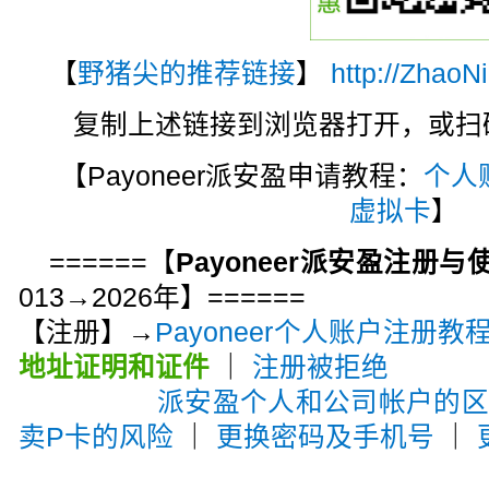
【
野猪尖的推荐链接
】
http://ZhaoN
复制上述链接到浏览器打开，或扫码注
【Payoneer派安盈申请教程：
个人
虚拟卡
】
======【
Payoneer派安盈注册
013→2026年】======
【注册】→
Payoneer个人账户注册教
地址证明和证件
｜
注册被拒绝
派安盈个人和公司帐户的
卖P卡的风险
｜
更换密码及手机号
｜