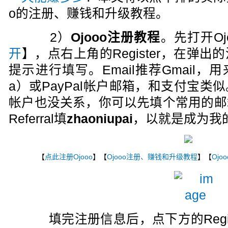
o的注册、赚钱和升级教程。
2）
Ojooo注册教程
。先打开Oj
开
】，点右上角的Register，在弹
提示进行填写。Email推荐Gmail，用来收
a）或PayPal帐户邮箱，和支付宝类似。
帐户也没关系，你可以先填个常用的邮
Referral填
zhaoniupai
，以就是成为我
【
点此注册Ojooo
】【
Ojooo注册、赚钱和升级教程
】【
Ojo
填完注册信息后，点下方的Regis