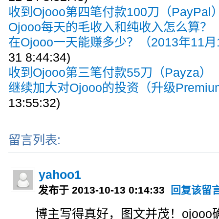
收到Ojooo第四笔付款100刀（PayPal
Ojooo每天的毛收入和纯收入怎么算？
(
在Ojooo一天能赚多少？（2013年11
31 8:44:34)
收到Ojooo第三笔付款55刀（Payza）
(
继续加大对Ojooo的投资（升级Premiu
13:55:32)
留言列表:
yahoo1
发布于 2013-10-13 0:14:33
回复该留
博主写得真好，图文并茂！ojoo