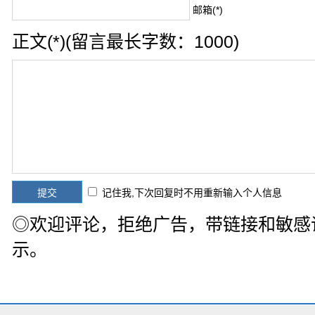
邮箱(*)
正文(*)(留言最长字数：1000)
记住我,下次回复时不用重新输入个人信息
◎欢迎评论，拒绝广告，带链接和敏感
示。