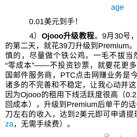
0.01美元到手！
4）
Ojooo升级教程
。9月30号
的第二天，就花39刀升级到Premiu
慎的，尽量做个铁公鸡。一毛不拔当
“零成本”——不投资钞票，就要花更多
国邮件服务商，PTC点击网赚业务是
诸多的不完善和不稳定，让我心动并这
因为Ojooo的租用下线活跃度很高（0
回成本），升级到Premium后单干的话
刀左右的收入，达到2美元即可申请提现
za
，无需手续费）。