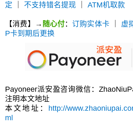
定
｜
不支持错名提现
｜
ATM机取款
【消费】→
随心付
：
订购实体卡
｜
虚
P卡到期后更换
Payoneer派安盈咨询微信：ZhaoN
注明本文地址
本文地址：
http://www.zhaoniupai.co
ml