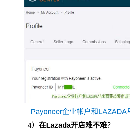
Payoneer企业帐户和LAZA
4）
在Lazada开店难不难
？