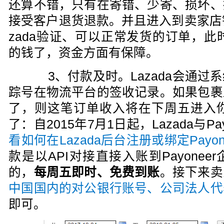
还算不错，只有在寄错、少寄、损坏、
接受客户退货退款。并且进入到卖家店
zada验证、可以正常发货的订单，此时
的钱了，资金方面有保障。
3、付款及时。Lazada会通过
踪号在物流平台的签收记录。如果包裹
了，则这笔订单收入将在下周五进入你的
了：自2015年7月1日起，Lazada与Pa
看如何在Lazada后台注册或绑定Payo
款是以API对接直接入账到Payone
的，
每周五即时、免费到账
。接下来卖
中国国内的对公银行账号、公司法人代
即可。