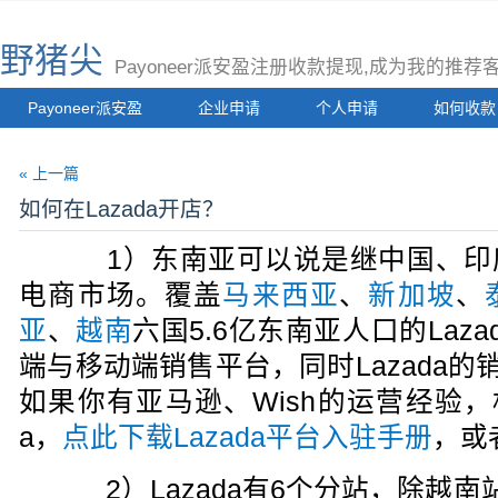
野猪尖
Payoneer派安盈注册收款提现,成为我的推
Payoneer派安盈
企业申请
个人申请
如何收款
« 上一篇
如何在Lazada开店？
1）东南亚可以说是继中国、印
电商市场。覆盖
马来西亚
、
新加坡
、
亚
、
越南
六国5.6亿东南亚人口的Laz
端与移动端销售平台，同时Lazada的销
如果你有亚马逊、Wish的运营经验，
a，
点此下载Lazada平台入驻手册
，或
2）Lazada有6个分站，除越南