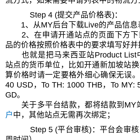
流方式，如果需要申请列表中的物流方
Step 4 (提交产品价格表)：
1、从MY后台下载Live的产品信息
2、在申请开通站点的页面下方下载价
品的价格按照价格表中的要求填写好并
也就是把马来西亚站Product Li
站点的货币单位，比如开通新加坡站换
算价格时请一定要格外细心确保无误。最低
40 USD，To TH: 1000 THB，To MY: 
GD。
关于多平台结款，都将结款到MY
户
中，其他站点无需再次绑定；
Step 5 (平台审核)：平台会
周时间）