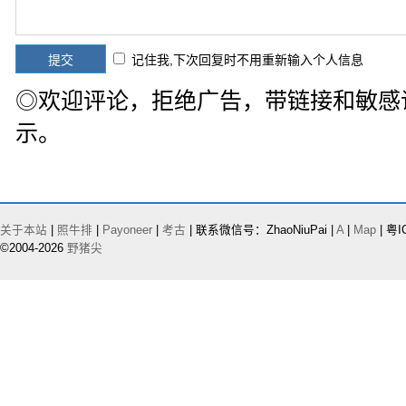
记住我,下次回复时不用重新输入个人信息
◎欢迎评论，拒绝广告，带链接和敏感
示。
关于本站
|
照牛排
|
Payoneer
|
考古
| 联系微信号：ZhaoNiuPai |
A
|
Map
| 粤I
©2004-2026
野猪尖