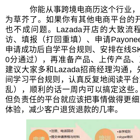
你能从事跨境电商历这个行业，
为草芥了。如果你有其他电商平台的开店
也不成问题。Lazada开店的大致
访、填报（打回重填）、申请Payon
申请成功后自学平台规则、安排在线SK
0分通过），再准备产品、上传产品、
建议大家多和Lazada招商经理沟通
间学习平台规则，认真反复地阅读平台
乱），顺利的话一周内可以搞定这些。L
但负责任的平台就应该把事情做得更细
体验，减少客户退货退款的几率。