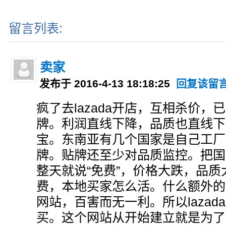
留言列表:
卖家
发布于 2016-4-13 18:18:25
回复该留
疯了去lazada开店，互相杀价
牌。利润直线下降，品质也直线下
宝。东南亚有几个国家是自己工厂
牌。贴牌还至少对品质监控。把国
整天就说“免费”，价格大跌，品质
费，本地买家怎么活。什么额外的
网站，百害而无一利。所以laza
买。这个网站从开始建立就是为了