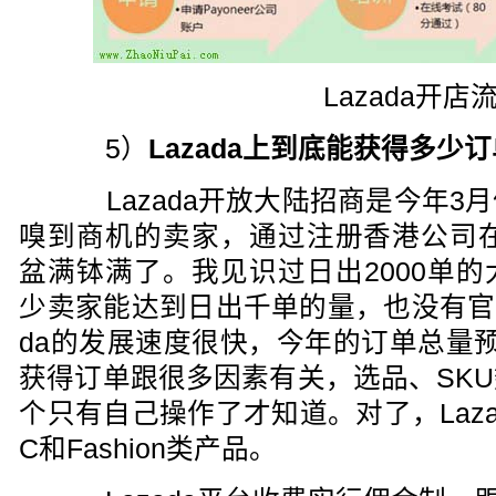
Lazada开店
5）
Lazada上到底能获得多少
Lazada开放大陆招商是今年3
嗅到商机的卖家，通过注册香港公司在L
盆满钵满了。我见识过日出2000单
少卖家能达到日出千单的量，也没有官方
da的发展速度很快，今年的订单总量
获得订单跟很多因素有关，选品、SK
个只有自己操作了才知道。对了，Laz
C和Fashion类产品。