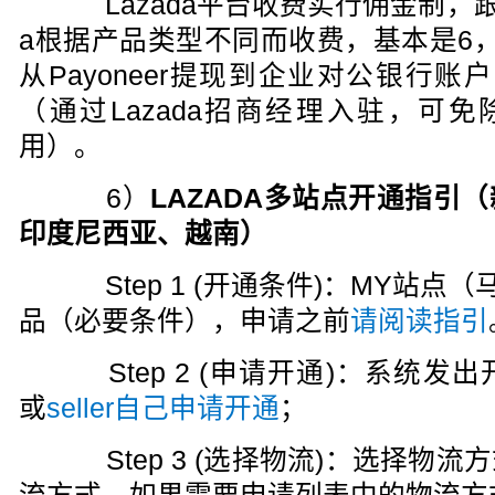
Lazada平台收费实行佣金制，跟
a根据产品类型不同而收费，基本是6，
从Payoneer提现到企业对公银行
（通过Lazada招商经理入驻，可
用）。
6）
LAZADA多站点开通指引
印度尼西亚、越南）
Step 1 (开通条件)：MY站点（
品（必要条件），申请之前
请阅读指引
Step 2 (申请开通)：系统发
或
seller自己申请开通
；
Step 3 (选择物流)：选择物