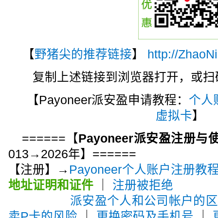
【
野猪尖的推荐链接
】
http://ZhaoN
复制上述链接到浏览器打开，或扫码注
【Payoneer派安盈申请教程：
个人
虚拟卡
】
======【
Payoneer派安盈注册
013→2026年】======
【注册】→
Payoneer个人账户注册教
地址证明和证件
｜
注册被拒绝
派安盈个人和公司帐户的
卖P卡的风险
｜
更换密码及手机号
｜