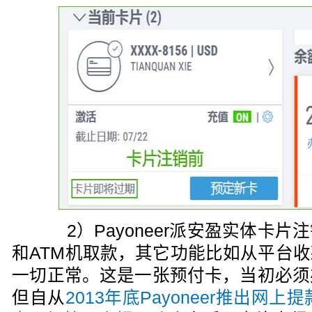
2）Payoneer派安盈实体卡片
和ATM机取款，其它功能比如从平台
一切正常。这是一张预付卡，当初必须
但自从
2013年底Payoneer推出网上提