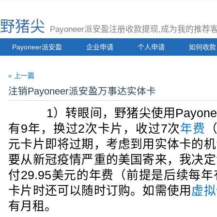
野猪尖
Payoneer派安盈注册收款提现,成为我的推
Payoneer派安盈
企业申请
个人申请
如何收款
« 上一篇
注销Payoneer派安盈万事达实体卡
1）转眼间，野猪尖使用Payone
有9年，换过2次卡片，收过7次
年费
元卡片即将过期，考虑到用实体卡的机
要从新冠疫情严重的美国寄来，我决定
付29.95美元的年费（前提是后续每
卡片时还可以随时订购。如需使用
虚拟
有月租。