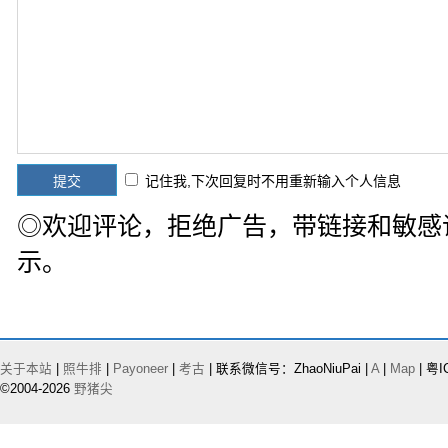
记住我,下次回复时不用重新输入个人信息
◎欢迎评论，拒绝广告，带链接和敏感
示。
关于本站
|
照牛排
|
Payoneer
|
考古
| 联系微信号：ZhaoNiuPai |
A
|
Map
| 粤I
©2004-2026
野猪尖