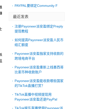
，
PAYPAL要绑定Community F
维
赚
最近发表
注册Payoneer派安盈绑定Preply
士
提现教程
如何提高Payoneer派安盈人民币
结汇额度
Payoneer派安盈独家支持收款的
派
跨境电商平台
注
Payoneer派安盈重新上线墨西哥
比索币种收款账户
Payoneer派安盈能收款哪些国家
的TikTok直播打赏？
TikTok直播中视频提现用
Payoneer派安盈还是PayPal
TikTok娱乐直播使用Payoneer派