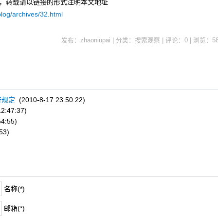
uPai，转载请以链接的形式注明本文地址
log/archives/32.html
发布：zhaoniupai | 分类：搜索观察 | 评论：0 | 浏览：
5
符规定
(2010-8-17 23:50:22)
2:47:37)
4:55)
53)
名称(*)
邮箱(*)