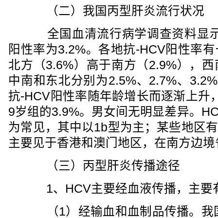
（二）我国丙型肝炎流行状况
全国血清流行病学调查资料显示，
阳性率为3.2%。各地抗-HCV阳性
北方（3.6%）高于南方（2.9%）
中南和东北分别为2.5%、2.7%、3.2%、
抗-HCV阳性率随年龄增长而逐渐上升，由
9岁组的3.9%。男女间无明显差异。HC
为常见，其中以1b型为主；某些地区有1
主要见于香港和澳门地区，在南方边境
（三）丙型肝炎传播途径
1、HCV主要经血液传播，主要
（1）经输血和血制品传播。我国自