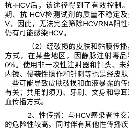
抗-HCV后，该途径得到了有效控制。
期、抗-HCV检测试剂的质量不稳定及
V，因此，无法完全筛除HCVRNA阳
仍有可能感染HCV。
（2）经破损的皮肤和黏膜传播
方式，在某些地区，因静脉注射毒品导
0%。使用非一次性注射器和针头、未
内镜、侵袭性操作和针刺等也是经皮肤
一些可能导致皮肤破损和血液暴露的传
有关；共用剃须刀、牙刷、文身和穿耳
血传播方式。
2、性传播：与HCV感染者性交及
的危险性较高。同时伴有其他性传播疾