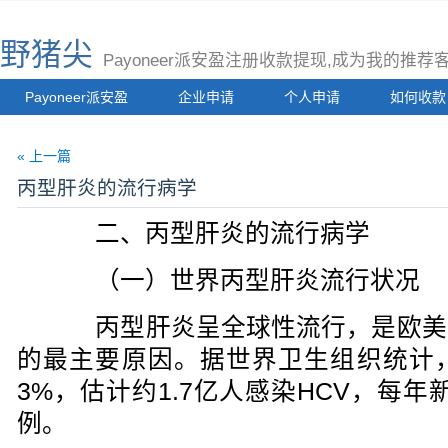
野猪尖
Payoneer派安盈注册收款提现,成为我的推
Payoneer派安盈
企业申请
个人申请
如何收款
« 上一篇
丙型肝炎的流行病学
二、丙型肝炎的流行病学
（一）世界丙型肝炎流行状况
丙型肝炎呈全球性流行，是欧美
的最主要原因。据世界卫生组织统计，
3%，估计约1.7亿人感染HCV，每年
例。