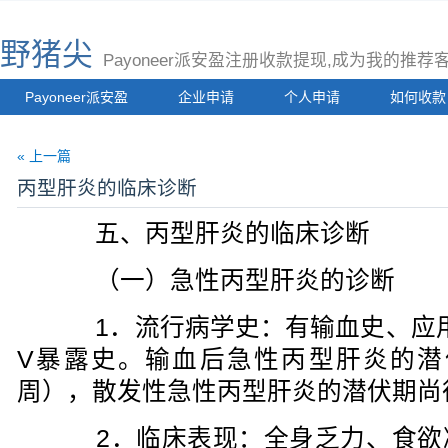
野猪尖
Payoneer派安盈注册收款提现,成为我的推
Payoneer派安盈
企业申请
个人申请
如何收款
« 上一篇
丙型肝炎的临床诊断
五、丙型肝炎的临床诊断
（一）急性丙型肝炎的诊断
1．流行病学史：有输血史、应用
V暴露史。输血后急性丙型肝炎的潜伏
周），散发性急性丙型肝炎的潜伏期尚
2．临床表现：全身乏力、食欲