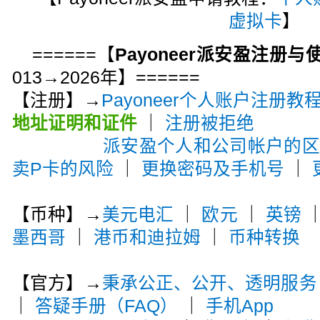
虚拟卡
】
======【
Payoneer派安盈注册
013→2026年】======
【注册】→
Payoneer个人账户注册教
地址证明和证件
｜
注册被拒绝
派安盈个人和公司帐户的
卖P卡的风险
｜
更换密码及手机号
｜
【币种】→
美元电汇
｜
欧元
｜
英镑
墨西哥
｜
港币和迪拉姆
｜
币种转换
【官方】→
秉承公正、公开、透明服务
｜
答疑手册（FAQ）
｜
手机App