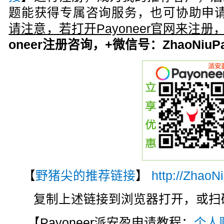
题能获得专属咨询服务，也可协助申请
请注意，若打开Payoneer官网来注
oneer注册咨询，+微信号：ZhaoNiuPa
【
野猪尖的推荐链接
】
http://ZhaoN
复制上述链接到浏览器打开，或扫码注
【Payoneer派安盈申请教程：
个人