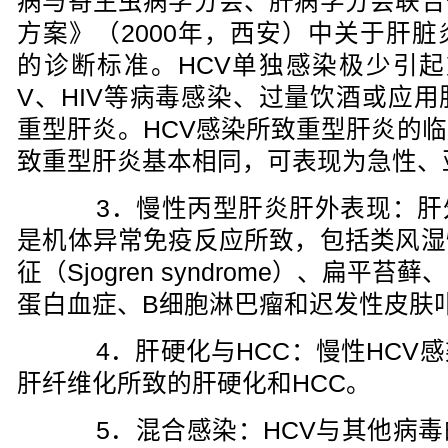
病与寄生虫病学分会、肝病学分会联合
方案》（2000年，西安）中关于肝
的诊断标准。HCV单独感染极少引起
V、HIV等病毒感染、过量饮酒或应
重型肝炎。HCV感染所致重型肝炎的
致重型肝炎基本相同，可表现为急性、
3．慢性丙型肝炎肝外表现：肝
是机体异常免疫反应所致，包括类风湿
征（Sjogren syndrome）、扁
蛋白血症、B细胞淋巴瘤和迟发性皮肤
4．肝硬化与HCC：慢性HCV感
肝纤维化所致的肝硬化和HCC。
5．混合感染：HCV与其他病毒