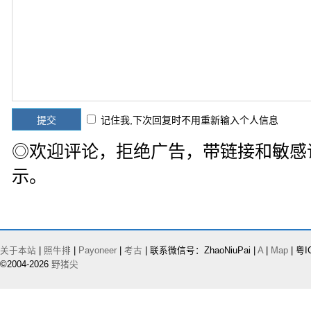
记住我,下次回复时不用重新输入个人信息
◎欢迎评论，拒绝广告，带链接和敏感
示。
关于本站
|
照牛排
|
Payoneer
|
考古
| 联系微信号：ZhaoNiuPai |
A
|
Map
| 粤I
©2004-2026
野猪尖