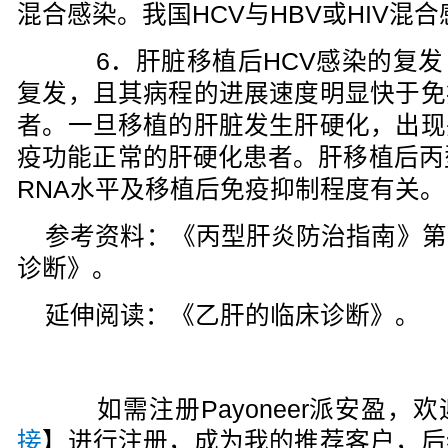
混合感染。我国HCV与HBV或HIV混
6．肝脏移植后HCV感染的复发
复发，且其病程的进展速度明显快于免
者。一旦移植的肝脏发生肝硬化，出现
疫功能正常的肝硬化患者。肝移植后丙
RNA水平及移植后免疫抑制程度有关。
参考资料：《丙型肝炎防治指南》第
诊断》。
延伸阅读：《乙肝的临床诊断》。
如需注册Payoneer派安盈，欢
接
】进行注册，成为我的推荐客户，后