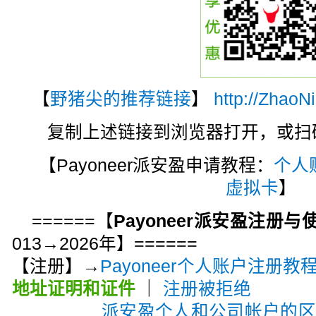
【
野猪尖的推荐链接
】
http://ZhaoN
复制上述链接到浏览器打开，或扫码注
【Payoneer派安盈申请教程：
个人
虚拟卡
】
======【
Payoneer派安盈注册
013→2026年】======
【注册】→
Payoneer个人账户注册教
地址证明和证件
｜
注册被拒绝
派安盈个人和公司帐户的