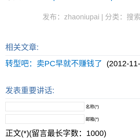
发布：zhaoniupai | 分类：搜
相关文章:
转型吧：卖PC早就不赚钱了
(2012-11-
发表重要讲话:
名称(*)
邮箱(*)
正文(*)(留言最长字数：1000)