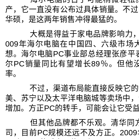
产，它一直没有公布过具体销量。不过
华硕，是这两年销售冲得最猛的。
大概是得益于家电品牌影响力，
009年海尔电脑在中国四、六级市场
想。海尔电脑PC事业部总经理张彦平表
尔PC销量同比有望增长89％。但他
率。
不过，渠道布局能直接反映它的
美、苏宁以及太平洋电脑城等卖场中，
增加。方正PC的转手，可能会让它受
但其他品牌都不乐观。清华同方
司，目前PC规模还远不及方正。200