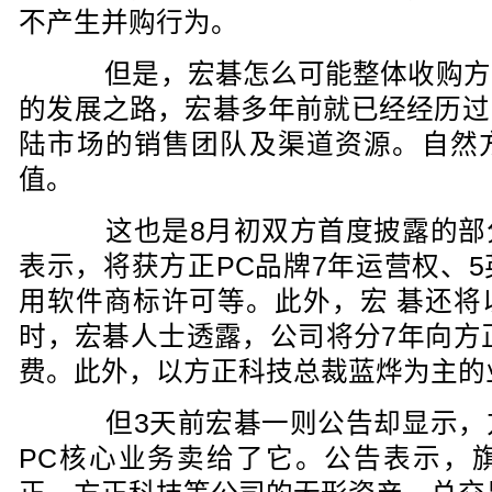
不产生并购行为。
但是，宏碁怎么可能整体收购方
的发展之路，宏碁多年前就已经经历过
陆市场的销售团队及渠道资源。自然
值。
这也是8月初双方首度披露的部
表示，将获方正PC品牌7年运营权、
用软件商标许可等。此外，宏 碁还将
时，宏碁人士透露，公司将分7年向方正
费。此外，以方正科技总裁蓝烨为主的
但3天前宏碁一则公告却显示，
PC核心业务卖给了它。公告表示，