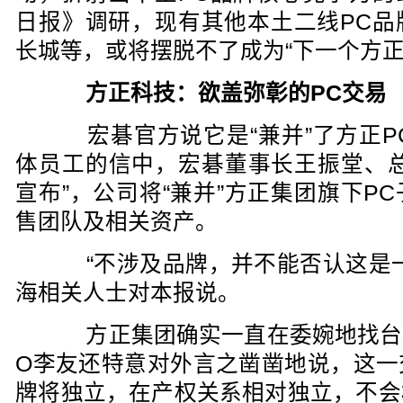
日报》调研，现有其他本土二线PC品
长城等，或将摆脱不了成为“下一个方正
方正科技：欲盖弥彰的PC交易
宏碁官方说它是“兼并”了方正PC
体员工的信中，宏碁董事长王振堂、总
宣布”，公司将“兼并”方正集团旗下P
售团队及相关资产。
“不涉及品牌，并不能否认这是一
海相关人士对本报说。
方正集团确实一直在委婉地找台阶
O李友还特意对外言之凿凿地说，这一
牌将独立，在产权关系相对独立，不会