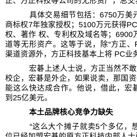
正、方正科技等公司的无形资产，总交易
具体交易细节包括：6750万美元取得
商标权7年独家授权；5100万元获得P
权、著作 权、专利权及域名等；690
道等无形资产。这等于说，除“方正、Fo
渠道资源外，方正科技基本上将 PC业
宏碁上述人士说，方正当然不敢
校企，宏碁是外企，如果说卖，那国资
能这么快达成合作。他说，借此，宏碁
到25亿美元。
本土品牌核心竞争力缺失
“这么大个摊子就卖5个多亿，想
位已经加盟宏碁的原方正科技内部人士