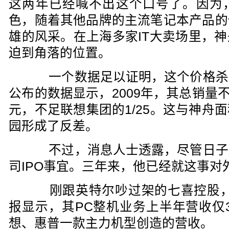
这两年已经喊不出这个口号了。因为
色，随着其他品牌的主流笔记本产品的
雄的风采。在上海多家IT大卖场里，
迫到角落的位置。
一个数据足以证明，这个价格杀
公布的数据显示，2009年，其总销量不
元，不足联想集团的1/25。这与神舟
园形成了反差。
不过，消息人士透露，尽管日子
司IPO事宜。三年来，他已经就这事对
刚跟英特尔吵过架的七喜控股，
报显示，其PC整机业务上半年营收仅3
想、惠普一款主力机型创造的营收。