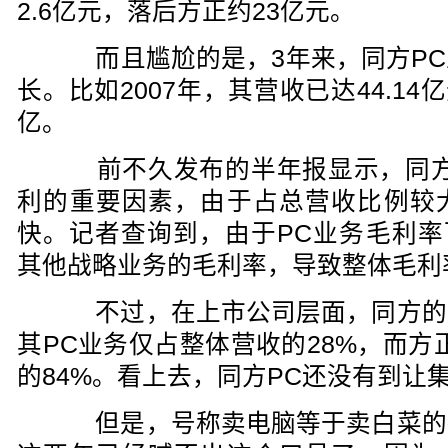
2.6亿元，落后方正约23亿元。
而且尴尬的是，3年来，同方PC
长。比如2007年，其营收已达44.14
亿。
前不久发布的半年报显示，同方
利的重要因素，由于占总营收比例较
快。记者查询到，由于PC业务毛利率下
其他战略业务的毛利率，导致整体毛利率
不过，在上市公司层面，同方的
其PC业务仅占整体营收的28%，而方
的84%。看上去，同方PC还没有到让集
但是，号称卖电脑等于卖白菜的