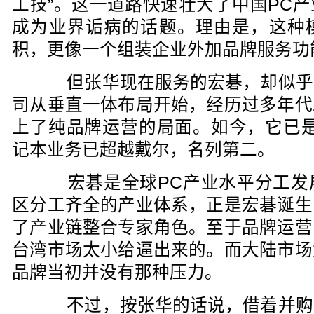
工技”。这一道路快速壮大了中国PC
成为业界诟病的话题。理由是，这种
积，更像一个组装企业外加品牌服务功
但张华现在服务的宏碁，却似乎
司从垂直一体布局开始，经历过多年代
上了纯品牌运营的局面。如今，它已是
记本业务已超越戴尔，名列第二。
宏碁是全球PC产业水平分工发
区分工齐全的产业体系，正是宏碁诞生
了产业链整合专家角色。至于品牌运营
台湾市场太小给逼出来的。而大陆市场
品牌当初并没有那种压力。
不过，按张华的话说，借着并购