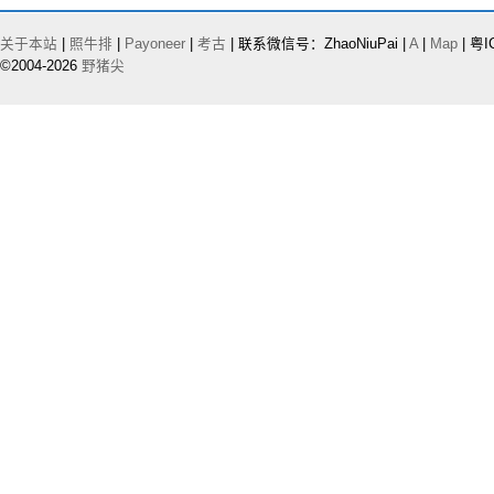
关于本站
|
照牛排
|
Payoneer
|
考古
| 联系微信号：ZhaoNiuPai |
A
|
Map
| 粤I
©2004-2026
野猪尖