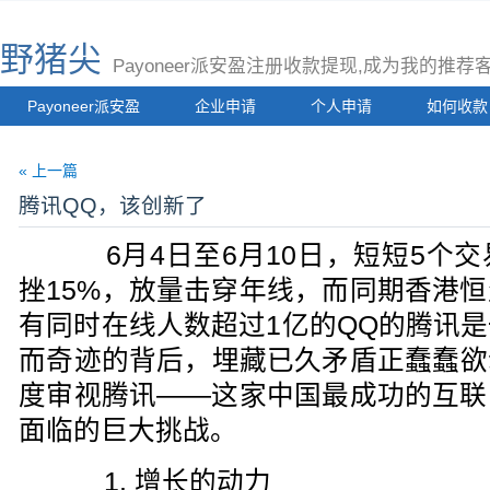
野猪尖
Payoneer派安盈注册收款提现,成为我的推
Payoneer派安盈
企业申请
个人申请
如何收款
« 上一篇
腾讯QQ，该创新了
6月4日至6月10日，短短5个交
挫15%，放量击穿年线，而同期香港
有同时在线人数超过1亿的QQ的腾讯
而奇迹的背后，埋藏已久矛盾正蠢蠢欲
度审视腾讯——这家中国最成功的互联
面临的巨大挑战。
1. 增长的动力