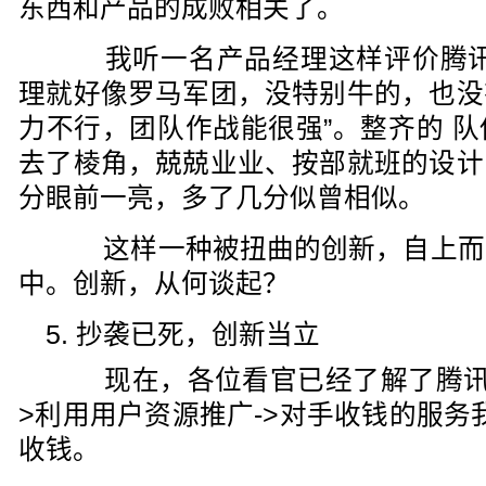
东西和产品的成败相关了。
我听一名产品经理这样评价腾讯
理就好像罗马军团，没特别牛的，也没
力不行，团队作战能很强”。整齐的 
去了棱角，兢兢业业、按部就班的设计
分眼前一亮，多了几分似曾相似。
这样一种被扭曲的创新，自上而
中。创新，从何谈起？
5. 抄袭已死，创新当立
现在，各位看官已经了解了腾讯的
>利用用户资源推广->对手收钱的服务
收钱。