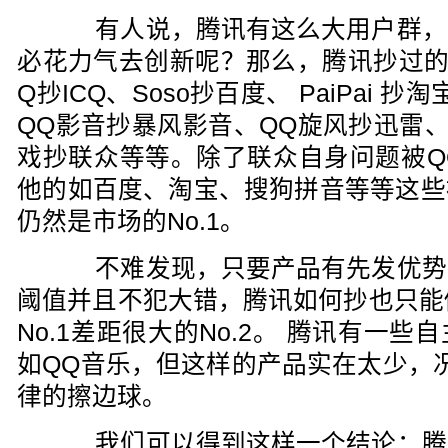
有人说，腾讯有这么大用户群，
必花力气去创新呢？那么，腾讯抄过的
Q抄ICQ、Soso抄百度、 PaiPai
QQ影音抄暴风影音、QQ旋风抄迅雷、QQ 
戏抄联众等等。除了联众自身问题被QQ
他的如百度、淘宝、搜狗拼音等等这些
仍然是市场的No.1。
不难发现，只要产品有先发优势
阈值并且不犯大错，腾讯如何抄也只能做
No.1差距很大的No.2。 腾讯有一
如QQ音乐，但这样的产品实在太少，
律的擦边球。
我们可以得到这样一个结论：腾