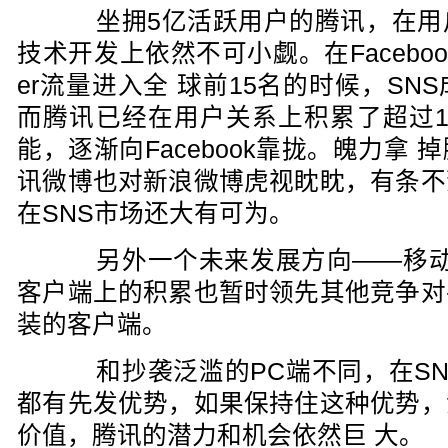
坐拥5亿活跃用户的腾讯，在用
技术开发上依然不可小觑。在Facebook流
er流量进入全 球前15名的时候，S
而腾讯已经在用户关系上积累了超过10
能，逐渐向Facebook靠拢。魄力拿
讯微博也对新浪微博虎视眈眈，有条不
在SNS市场还大有可为。
另外一个未来发展方向——移动
客户端上的积累也暂时领先其他竞争对
装的客户端。
和抄袭泛滥的PC端不同，在SN
都有先发优势，如果保持住这种优势，
价值，腾讯的潜力和机会依然巨 大。