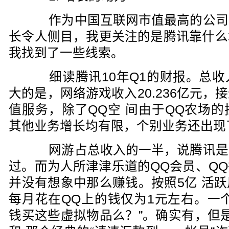
作为中国互联网市值最高的公司
长令人侧目，我更关注的是腾讯靠什么
我找到了一些线索。
细读腾讯10年Q1的财报。总收入4
大的是，网络游戏收入20.236亿元
值服务，除了QQ空 间由于QQ农场
其他业务增长均有限，个别业务还出现
网游占总收入的一半，说腾讯是
过。而为人所津津乐道的QQ会员、Q
并没有想象中那么赚钱。按照5亿 活
每月花在QQ上的钱仅为1元左右。一
钱买这些虚拟物品么？”。确实有，但