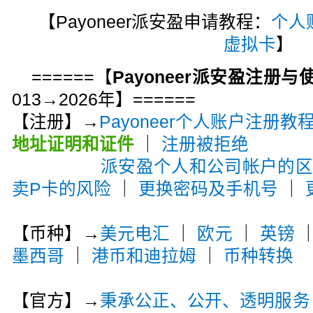
【Payoneer派安盈申请教程：
个人
虚拟卡
】
======【
Payoneer派安盈注册
013→2026年】======
【注册】→
Payoneer个人账户注册教
地址证明和证件
｜
注册被拒绝
派安盈个人和公司帐户的
卖P卡的风险
｜
更换密码及手机号
｜
【币种】→
美元电汇
｜
欧元
｜
英镑
墨西哥
｜
港币和迪拉姆
｜
币种转换
【官方】→
秉承公正、公开、透明服务