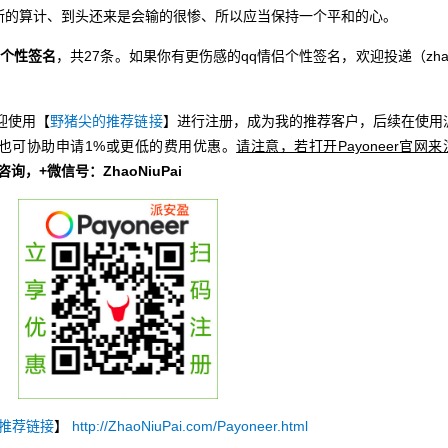
的算计、到头还来是会输的很惨、所以应当保持一个平和的心。
感个性签名
，共27条。如果你有更伤感的qq情侣个性签名，欢迎投递（zha
迎使用【
野猪尖的推荐链接
】进行注册，成为我的推荐客户，后续在使用
也可协助申请1%或更低的费用优惠。
请注意，若打开Payoneer官网来
册咨询，+微信号：ZhaoNiuPai
推荐链接
】
http://ZhaoNiuPai.com/Payoneer.html