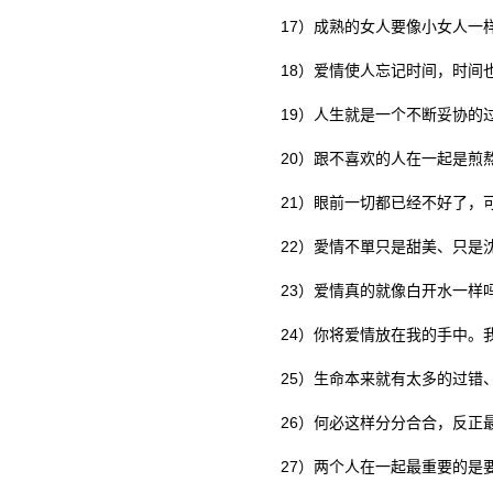
17）成熟的女人要像小女人一样
18）爱情使人忘记时间，时间也
19）人生就是一个不断妥协的过
20）跟不喜欢的人在一起是煎熬
21）眼前一切都已经不好了，可
22）愛情不單只是甜美、只是沈
23）爱情真的就像白开水一样
24）你将爱情放在我的手中。我
25）生命本来就有太多的过错、
26）何必这样分分合合，反正最
27）两个人在一起最重要的是要