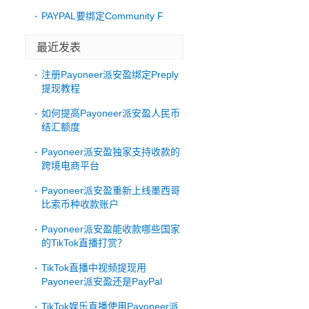
PAYPAL要绑定Community F
最近发表
注册Payoneer派安盈绑定Preply
提现教程
如何提高Payoneer派安盈人民币
结汇额度
Payoneer派安盈独家支持收款的
跨境电商平台
Payoneer派安盈重新上线墨西哥
比索币种收款账户
Payoneer派安盈能收款哪些国家
的TikTok直播打赏？
TikTok直播中视频提现用
Payoneer派安盈还是PayPal
TikTok娱乐直播使用Payoneer派