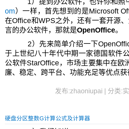
1）提到办公软件，也许你和照
om
）一样，首先想到的是Microsoft O
在Office和WPS之外，还有一套开
言的办公软件，那就是
OpenOffice
。
2）先来简单介绍一下OpenOffice
于上世纪八十年代中期一家德国软件公司Sta
公软件StarOffice，市场主要集中在欧洲
廉、稳定、跨平台、功能充足等优点获
发布:zhaoniupai | 分类:
硬盘分区整数G计算公式及计算器