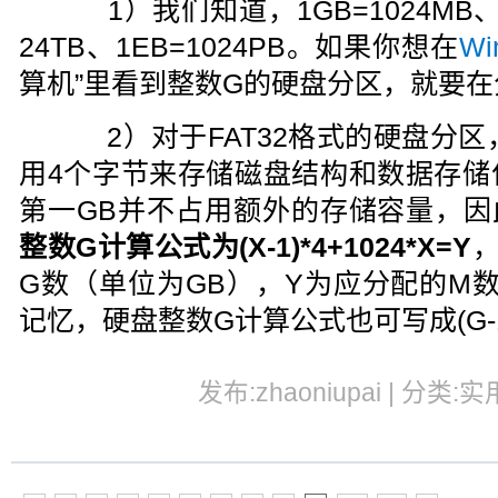
1）我们知道，1GB=1024MB、1T
24TB、1EB=1024PB。如果你想在
Wi
算机”里看到整数G的硬盘分区，就要
2）对于FAT32格式的硬盘分区，
用4个字节来存储磁盘结构和数据存储
第一GB并不占用额外的存储容量，因此
整数G计算公式为(X-1)*4+1024*X=Y
G数（单位为GB），Y为应分配的M
记忆，硬盘整数G计算公式也可写成(G-1)*
发布:zhaoniupai | 分类:实