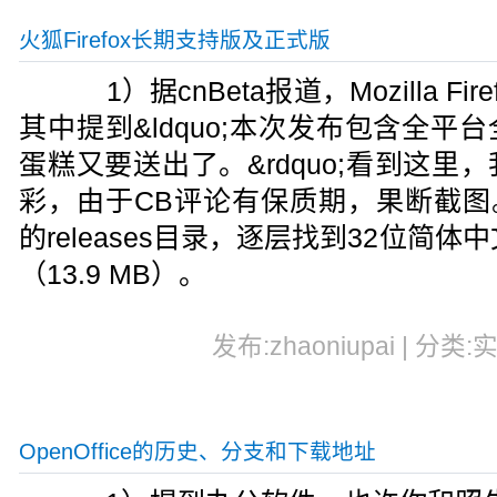
火狐Firefox长期支持版及正式版
1）据cnBeta报道，Mozilla Fir
其中提到&ldquo;本次发布包含全
蛋糕又要送出了。&rdquo;看到这
彩，由于CB评论有保质期，果断截图。 2
的releases目录，逐层找到32位简体中文版的M
（13.9 MB）。
发布:zhaoniupai | 分类:
OpenOffice的历史、分支和下载地址