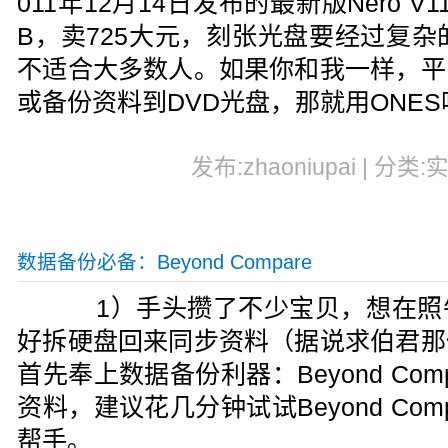
011年12月14日发布的最新版Nero V11.
B，卖725大元，刻张光盘要经过复杂
不适合大多数人。如果你和我一样，平
或备份资料到DVD光盘，那就用ONES
发布:zhaoniupai | 分类:
数据备份必备：Beyond Compare
1）手头攒了不少宝贝，想在照
好拆硬盘回来同步资料（据说求伯君那
首先奉上数据备份利器：Beyond Co
资料，建议花几分钟试试Beyond Co
帮手。