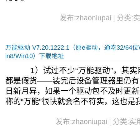
发布:zhaoniupai | 分类:
万能驱动 V7.20.1222.1（原e驱动，通吃32/64位W
in8/Win10）下载地址
1）试过不少“万能驱动”，其实
都是假货——装完后设备管理器里仍有
日新月异，如果一个驱动包不及时更新
称的“万能”很快就会名不符实，这也是
发布:zhaoniupai | 分类:实