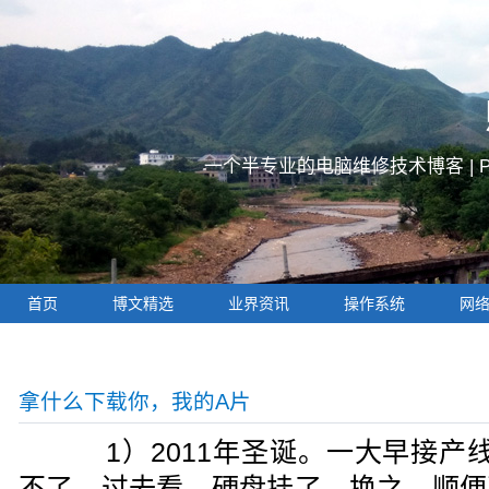
一个半专业的电脑维修技术博客 |
首页
博文精选
业界资讯
操作系统
网
拿什么下载你，我的A片
1）2011年圣诞。一大早接产线电
不了，过去看，硬盘挂了，换之。顺便到