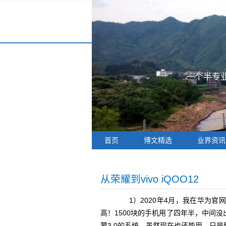
一个半专业
首页
博文精选
业界资讯
从荣耀到vivo iQOO12
1）2020年4月，我在华为官网买
高！1500块的手机用了四年半，中间没出过
蒙3.0的系统，虽然现在也还能用，只是