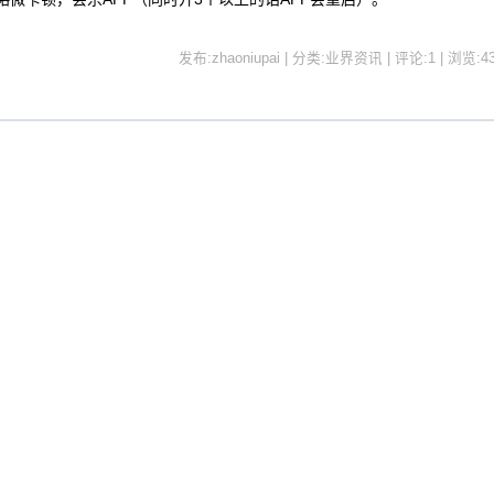
发布:zhaoniupai | 分类:业界资讯 | 评论:1 | 浏览:
4