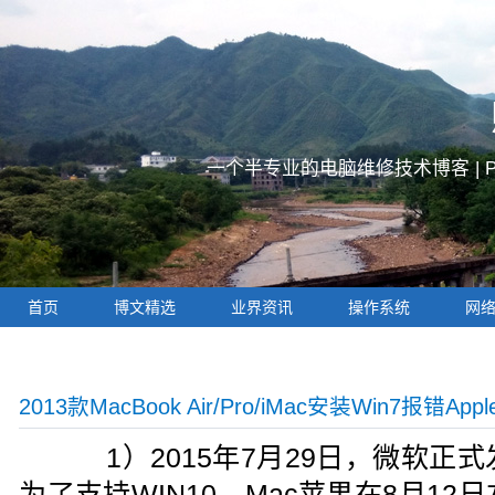
一个半专业的电脑维修技术博客 |
首页
博文精选
业界资讯
操作系统
网
2013款MacBook Air/Pro/iMac安装Win7报错Appl
1）2015年7月29日，微软正式发布
为了支持WIN10，Mac苹果在8月12日