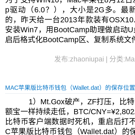
p驱动（6.0？），大小是2G多。
的，昨天给一台2013年款装有OSX10.10
安装Win7，用BootCamp助理做启
启后格式化BootCamp区、复制系统
发布:zhaoniupai | 分类:M
MAC苹果版比特币钱包（Wallet.dat）的保存位
1）Mt.Gox破产，ZF打压，比特币
额宝一样持续走低，BTC/CNY=¥2,
比特币客户端数据时死机，重启后打不
C苹果版比特币钱包（Wallet.dat）的保存位