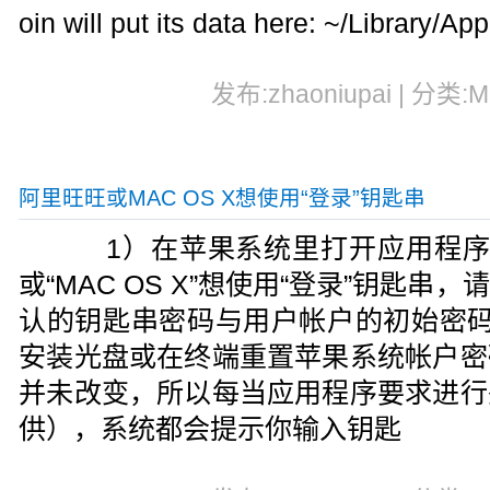
oin will put its data here: ~/Library/Ap
发布:zhaoniupai | 分类:
阿里旺旺或MAC OS X想使用“登录”钥匙串
1）在苹果系统里打开应用程序或装
或“MAC OS X”想使用“登录”钥匙
认的钥匙串密码与用户帐户的初始密码相
安装光盘或在终端重置苹果系统帐户密
并未改变，所以每当应用程序要求进行
供），系统都会提示你输入钥匙