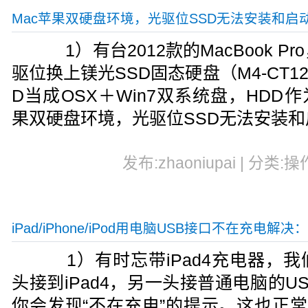
Mac苹果双硬盘环境，光驱位SSD无法安装和启动
1）有台2012款的MacBook P
驱位换上镁光SSD固态硬盘（M4-CT12
D当成OSX＋Win7双系统盘，HDD
果双硬盘环境，光驱位SSD无法安装和启
发布:zhaoniupai | 分类:操
iPad/iPhone/iPod用电脑USB接口不在充电解决：Ai
1）有时忘带iPad4充电器，我们理所
头接到iPad4，另一头接普通电脑的
你会发现“不在充电”的提示。这也正常，