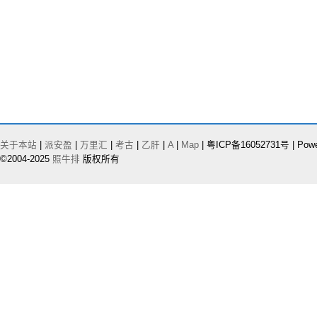
关于本站
|
派安盈
|
万里汇
|
考古
|
乙肝
|
A
|
Map
| 粤ICP备16052731号 | Pow
©2004-2025
照牛排
版权所有