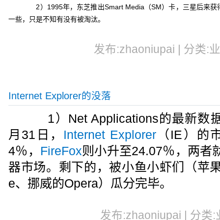
2）1995年，东芝推出Smart Media（SM）卡，三星后
一些，只是不知有没有被淘汰。
发布:zhaoniupai | 分类:
Internet Explorer的没落
1）Net Applications的最新
月31日，
Internet Explorer
（IE）的
4％，
FireFox
则小升至24.07％，两者
器市场。剩下的，被小鱼小虾们（苹果的Sa
e、挪威的Opera）瓜分完毕。
发布:zhaoniupai | 分类