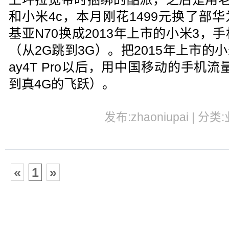
和小米4c，本月刚花1499元换了部华为荣
基亚N70换成2013年上市的小米3
（从2G跳到3G）。把2015年上市的小米
ay4T Pro以后，用中国移动的手机
到真4G的飞跃）。
发布:zhaoniupai | 分类
«
1
»