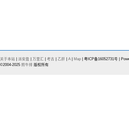
关于本站
|
派安盈
|
万里汇
|
考古
|
乙肝
|
A
|
Map
| 粤ICP备16052731号 | Pow
©2004-2025
照牛排
版权所有