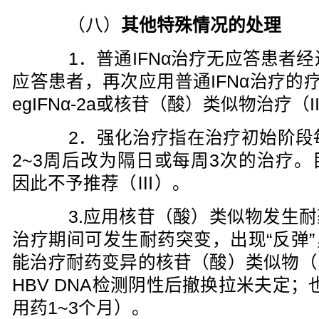
（八）
其他特殊情况的处理
1．普通IFNα治疗无应答患者经过
应答患者，再次应用普通IFNα治疗的
egIFNα-2a或核苷（酸）类似物治疗（I
2．强化治疗指在治疗初始阶段每日
2~3周后改为隔日或每周3次的治疗
因此不予推荐（Ⅲ）。
3.应用核苷（酸）类似物发生耐
治疗期间可发生耐药突变，出现“反弹
能治疗耐药变异的核苷（酸）类似物（I
HBV DNA检测阴性后撤换拉米夫定；也
用药1~3个月）。