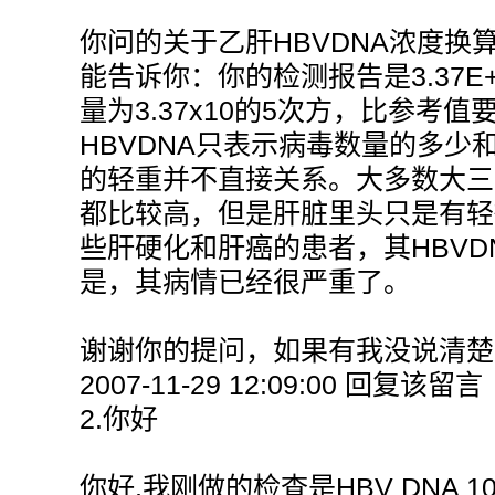
你问的关于乙肝HBVDNA浓度换
能告诉你：你的检测报告是3.37E
量为3.37x10的5次方，比参考
HBVDNA只表示病毒数量的多少
的轻重并不直接关系。大多数大三阳
都比较高，但是肝脏里头只是有轻
些肝硬化和肝癌的患者，其HBVD
是，其病情已经很严重了。
谢谢你的提问，如果有我没说清楚
2007-11-29 12:09:00 回复该留言
2.你好
你好,我刚做的检查是HBV DNA 1