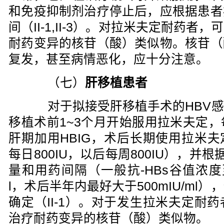
和免疫抑制剂治疗停止后，应根据患者
间（II-1,II-3）。对拉米夫定耐药
耐药变异的核苷（酸）类似物。核苷（
复发，甚至病情恶化，应十分注意。
（七）
肝移植患者
对于拟接受肝移植手术的HBV感
移植术前1~3个月开始服用拉米夫定，
肝期加用HBIG，术后长期使用拉米夫
每日800IU，以后每周800IU），并根
量和用药间隔（一般抗-HBs谷值浓度至少
l，术后半年内最好大于500mIU/ml
确定（II-1）。对于发生拉米夫定耐
治疗耐药变异的核苷（酸）类似物。