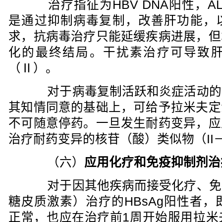
治疗指征为HBV DNA阳性，A
是通过抑制病毒复制，改善肝功能，
求，抗病毒治疗只能延缓疾病进展，但
化的最终结局。干扰素治疗可导致
（Ⅱ）。
对于病毒复制活跃和炎症活动的
其知情同意的基础上，可给予拉米夫定
不可随意停药。一旦发生耐药变异，应
治疗耐药变异的核苷（酸）类似物（II
（六）
应用化疗和免疫抑制剂治
对于因其他疾病而接受化疗、免
糖皮质激素）治疗的HBsAg阳性者，即使
正常，也应在治疗前1周开始服用拉米夫