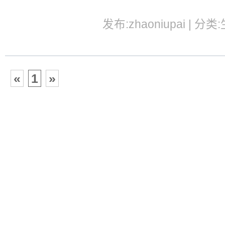
发布:zhaoniupai | 分类
«
1
»