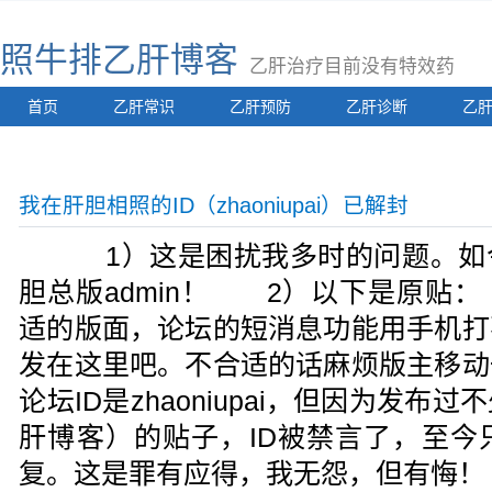
照牛排乙肝博客
乙肝治疗目前没有特效药
首页
乙肝常识
乙肝预防
乙肝诊断
乙
我在肝胆相照的ID（zhaoniupai）已解封
1）这是困扰我多时的问题。如今
胆总版admin！ 2）以下是原贴
适的版面，论坛的短消息功能用手机打
发在这里吧。不合适的话麻烦版主移
论坛ID是zhaoniupai，但因为发
肝博客）的贴子，ID被禁言了，至今
复。这是罪有应得，我无怨，但有悔！ 