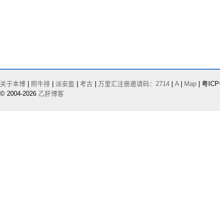
关于本博
|
照牛排
|
派安盈
|
考古
|
万里汇注册邀请码：2714
|
A
|
Map
| 粤ICP
© 2004-2026
乙肝博客