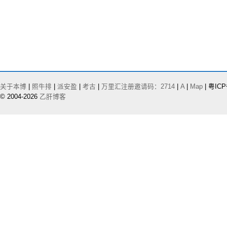
关于本博
|
照牛排
|
派安盈
|
考古
|
万里汇注册邀请码：2714
|
A
|
Map
| 粤ICP
© 2004-2026
乙肝博客