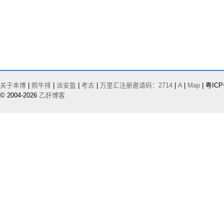
关于本博
|
照牛排
|
派安盈
|
考古
|
万里汇注册邀请码：2714
|
A
|
Map
| 粤ICP
© 2004-2026
乙肝博客