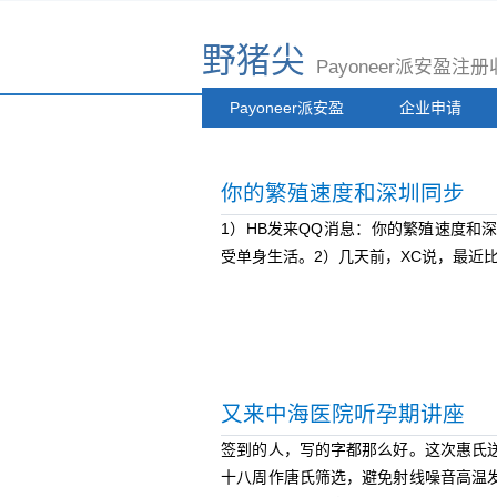
野猪尖
Payoneer派安盈
Payoneer派安盈
企业申请
你的繁殖速度和深圳同步
1）HB发来QQ消息：你的繁殖速度
受单身生活。2）几天前，XC说，最近比
又来中海医院听孕期讲座
签到的人，写的字都那么好。这次惠氏
十八周作唐氏筛选，避免射线噪音高温