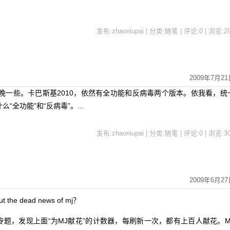
发布:zhaoniupai | 分类:随笔 | 评论:0 | 浏览:
2
2009年7月21
更晚一些。卡巴斯基2010，依然有全功能和反病毒两个版本。依我看，统
“全功能”和“反病毒”。...
发布:zhaoniupai | 分类:随笔 | 评论:0 | 浏览:
3
2009年6月27
the dead news of mj？
，发现上面“为MJ献花”的计数器，每刷新一次，都有上百人献花。M