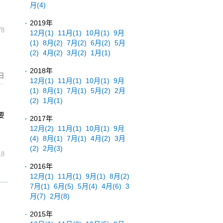
月
(4)
2019年
78
12月
(1)
11月
(1)
10月
(1)
9月
(1)
8月
(2)
7月
(2)
6月
(2)
5月
(2)
4月
(2)
3月
(2)
1月
(1)
2018年
日
12月
(1)
11月
(1)
10月
(1)
9月
(1)
8月
(1)
7月
(1)
5月
(2)
2月
(2)
1月
(1)
要
2017年
12月
(2)
11月
(1)
10月
(1)
9月
(4)
8月
(1)
7月
(1)
4月
(2)
3月
(2)
2月
(3)
18
2016年
12月
(1)
11月
(1)
9月
(1)
8月
(2)
7月
(1)
6月
(5)
5月
(4)
4月
(6)
3
月
(7)
2月
(8)
2015年