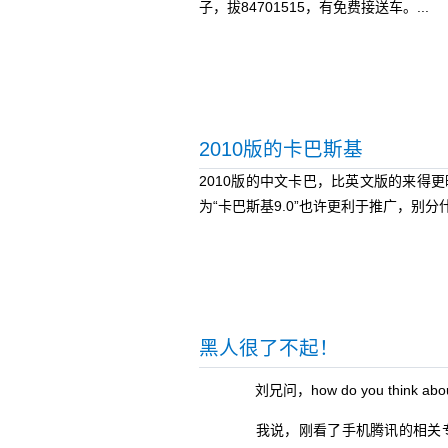
子，拔84701515，有免费接送车。...
2010版的卡巴斯基
2010版的中文卡巴，比英文版的来得
为“卡巴斯基9.0”也许更利于推广，别分什么
黑人很了不起！
刘兄问，how do you think about 
我说，刚看了手机腾讯的相关专题