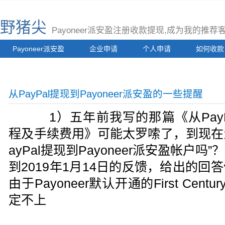
野猪尖
Payoneer派安盈注册收款提现,成为我的推
Payoneer派安盈
企业申请
个人申请
如何收款
从PayPal提现到Payoneer派安盈的一些提醒
1）五年前我写的那篇《从PayPal
程及手续费用》可能太罗嗦了，到现在
ayPal提现到Payoneer派安盈帐户
到2019年1月14日的反馈，给出的
由于Payoneer默认开通的First Cent
定不上