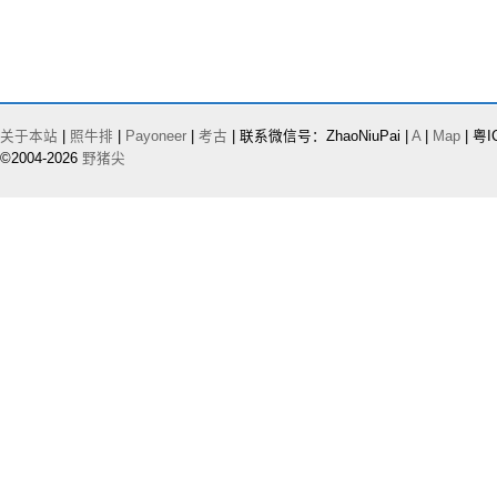
关于本站
|
照牛排
|
Payoneer
|
考古
| 联系微信号：ZhaoNiuPai |
A
|
Map
| 粤I
©2004-2026
野猪尖