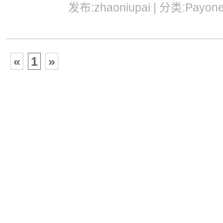
发布:zhaoniupai | 分类:Payon
«
1
»