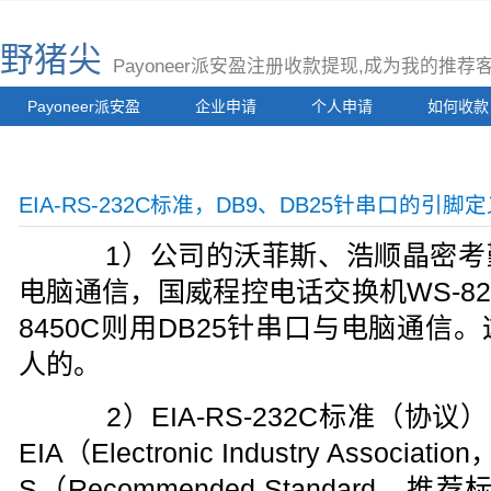
野猪尖
Payoneer派安盈注册收款提现,成为我的推
Payoneer派安盈
企业申请
个人申请
如何收款
EIA-RS-232C标准，DB9、DB25针串口的引脚
1）公司的沃菲斯、浩顺晶密考勤
电脑通信，国威程控电话交换机WS-824
8450C则用DB25针串口与电脑通
人的。
2）EIA-RS-232C标准（协议
EIA（Electronic Industry Asso
S（Recommended Standard，