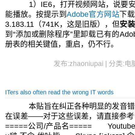
1）IE6，打开视频网站，说要安装Adob
能播放。按提示到
Adobe官方网站
下载
3.183.11（741K，这是旧版），但
安装
到“添加或删除程序”里卸载已有的Adobe F
册表的相关键值，重启，仍不行。
发布:zhaoniupai | 分类:电
ITers also often read the wrong IT words
本贴旨在纠正各种明显的发音错
在误差——对于这些误差，请直接
=====公司/产品名===== Youtube (You