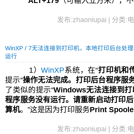
ALT+179
（可输入立方米），不
发布:zhaoniupai | 分类:
WinXP / 7无法连接到打印机，本地打印后台处
运行
1）
WinXP
系统，在“
打印机和
提示“
操作无法完成。打印后台程序服
了类似的提示“
Windows无法连接
程序服务没有运行。请重新启动打印后
算机
。”这是因为打印服务
Print Spoole
发布:zhaoniupai | 分类: