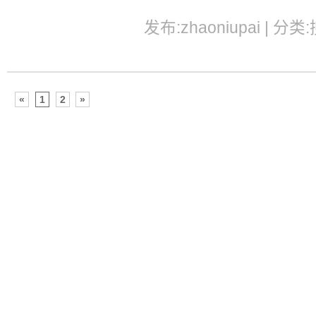
发布:zhaoniupai | 分类
«
1
2
»