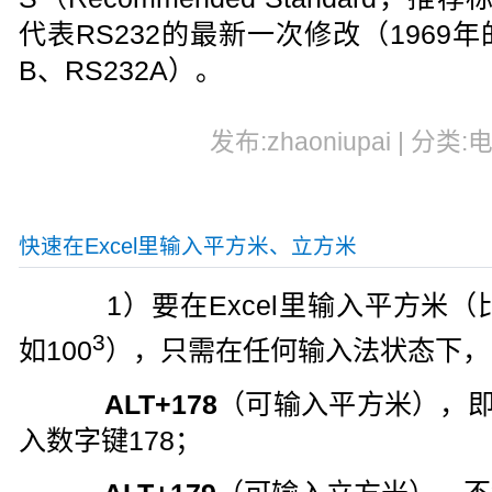
代表RS232的最新一次修改（1969年
B、RS232A）。
发布:zhaoniupai | 分类:
快速在Excel里输入平方米、立方米
1）要在Excel里输入平方米（比
3
如100
），只需在任何输入法状态下，
ALT+178
（可输入平方米），即
入数字键178；