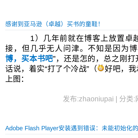
感谢到亚马逊（卓越）买书的童鞋！
1）几年前就在博客上放置卓越
接，但几乎无人问津。不知是因为博
博，买本书吧
”，还是怎的，总之刚打
话说，着实“打了个冷战”（
好吧，我
上图：
发布:zhaoniupai | 分类
Adobe Flash Player安装遇到错误：未能初始