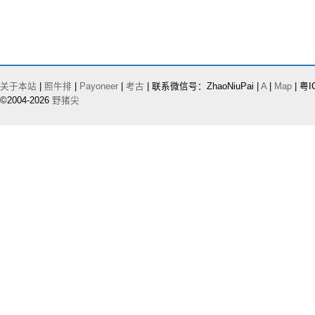
关于本站
|
照牛排
|
Payoneer
|
考古
| 联系微信号：ZhaoNiuPai |
A
|
Map
| 粤I
©2004-2026
野猪尖