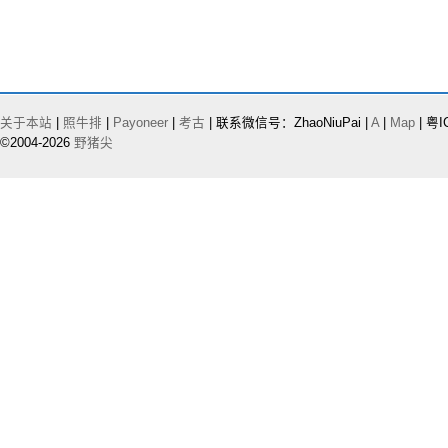
关于本站
|
照牛排
|
Payoneer
|
考古
| 联系微信号：ZhaoNiuPai |
A
|
Map
| 粤I
©2004-2026
野猪尖