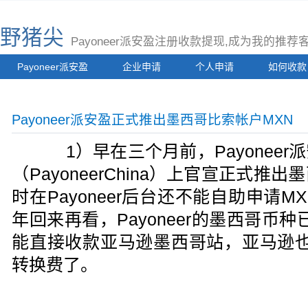
野猪尖
Payoneer派安盈注册收款提现,成为我的推
Payoneer派安盈
企业申请
个人申请
如何收款
Payoneer派安盈正式推出墨西哥比索帐户MXN
1）早在三个月前，Payoneer
（PayoneerChina）上官宣正式
时在Payoneer后台还不能自助申请
年回来再看，Payoneer的墨西哥币
能直接收款亚马逊墨西哥站，亚马逊也
转换费了。