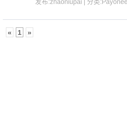
发布:zhaoniupai | 分类:Payone
«
1
»