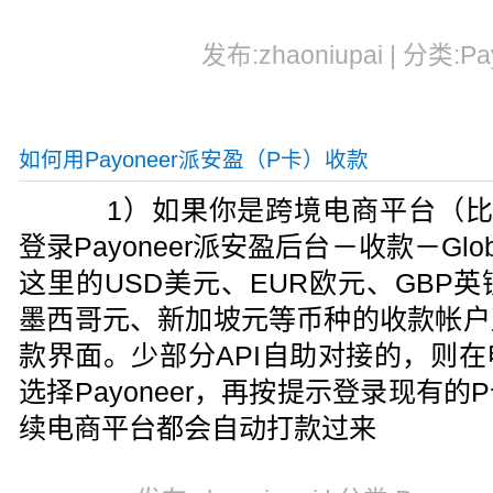
发布:zhaoniupai | 分类:Pa
如何用Payoneer派安盈（P卡）收款
1）如果你是跨境电商平台（比如A
登录Payoneer派安盈后台－收款－Global 
这里的USD美元、EUR欧元、GBP
墨西哥元、新加坡元等币种的收款帐户
款界面。少部分API自助对接的，则
选择Payoneer，再按提示登录现有
续电商平台都会自动打款过来