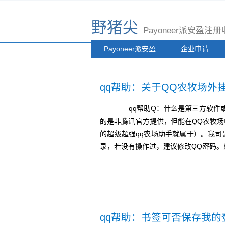
野猪尖
Payoneer派安盈
Payoneer派安盈
企业申请
qq帮助：关于QQ农牧场外
qq帮助Q：什么是第三方软件或
的是非腾讯官方提供，但能在QQ农牧
的超级超强qq农场助手就属于）。我
录，若没有操作过，建议修改QQ密码
qq帮助：书签可否保存我