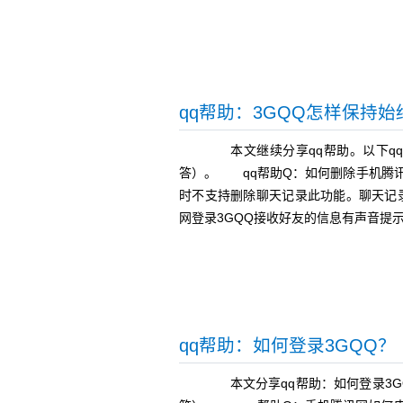
qq帮助：3GQQ怎样保持
本文继续分享qq帮助。以下qq
答）。 qq帮助Q：如何删除手机腾
时不支持删除聊天记录此功能。聊天记
网登录3GQQ接收好友的信息有声音提
qq帮助：如何登录3GQQ？
本文分享qq帮助：如何登录3GQ