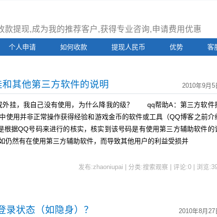
注册收款提现,成为我的推荐客户,获得专业咨询,申请费用优惠
个人申请
如何收款
提现人民币
优势
客
挂和其他第三方软件的说明
2010年9月5
外挂，我自己没有使用，为什么降我的级？ qq帮助A：第三方软件
场中使用并非正常操作获得经验和游戏金币的软件或工具（QQ博客之前介
司是根据QQ号码来进行的核实，核实到该号码是有使用第三方辅助软件的
。如仍然有在使用第三方辅助软件，而导致其他用户的利益受损并
发布:zhaoniupai | 分类:搜索观察 | 评论:0 | 浏览:
3
的登录状态（如隐身）？
2010年8月27