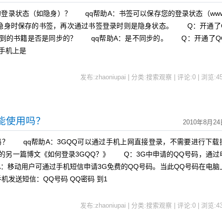
录状态（如隐身）？ qq帮助A：书签可以保存您的登录状态（www
隐身），例如您隐身时保存的书签，再次通过书签登录时则是隐身状态。 Q：开通了
上看到的书籍是否是同步的？ qq帮助A：是不同步的。 Q：开通了Q
，手机上是
发布:zhaoniupai | 分类:搜索观察 | 评论:0 | 浏览:
4
才能使用吗？
2010年8月24
？ qq帮助A：3GQQ可以通过手机上网直接登录，不需要进行下载
客的另一篇博文《如何登录3GQQ？》 Q：3G中申请的QQ号码，通过
：移动用户可通过手机短信申请3G免费的QQ号码。当此QQ号码在电脑
发送短信：QQ号码 QQ密码 到1
发布:zhaoniupai | 分类:搜索观察 | 评论:0 | 浏览:
4