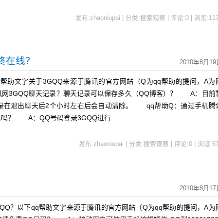
发布:zhaoniupai | 分类:搜索观察 | 评论:0 | 浏览:
11
始终在线？
2010年8月19
帮助文字关于3GQQ来源于腾讯的官方网站（Q为qq帮助的提问，A为
讯网3GQQ聊天记录？聊天记录可以保存多久（QQ博客）？ A：目前
录在退出聊天后2个小时左右后会自动清除。 qq帮助Q：通过手机腾
示吗？ A：QQ号码登录3GQQ进行
发布:zhaoniupai | 分类:搜索观察 | 评论:0 | 浏览:
5
2010年8月17
Q？以下qq帮助文字来源于腾讯的官方网站（Q为qq帮助的提问，A为