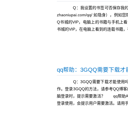
Q：我设置的书签可否保存我的登
zhaoniupai.com/qq/ 如
Q书城的VIP，电脑上的书籍与手机
书城的VIP，在电脑上看到的连载书籍
qq帮助：3GQQ需要下载
Q：3GQQ需要下载才能使用吗
作。登录3GQQ的方法，请参考QQ博
脑登录时，提示需要激活？ qq帮助A
登录使用，会提示用户需要激活。请用手机