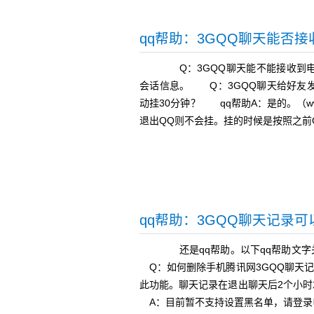
qq帮助：3GQQ聊天能否
Q：3GQQ聊天能不能接收到电
会话信息。 Q：3GQQ聊天给好友
动挂30分钟？ qq帮助A：是的。（www
退出QQ则不会挂。挂的时候是按照之前
qq帮助：3GQQ聊天记录
还是qq帮助。以下qq帮助文字
Q：如何删除手机腾讯网3GQQ聊天
此功能。聊天记录在退出聊天后2个小
A：目前暂不支持设置黑名单，请登录