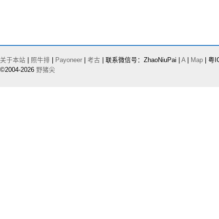
关于本站
|
照牛排
|
Payoneer
|
考古
| 联系微信号：ZhaoNiuPai |
A
|
Map
| 粤I
©2004-2026
野猪尖