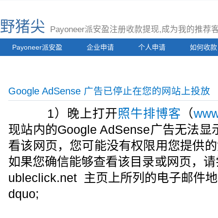
野猪尖
Payoneer派安盈注册收款提现,成为我的推
Payoneer派安盈
企业申请
个人申请
如何收款
Google AdSense 广告已停止在您的网站上投放
1）晚上打开
照牛排博客
（
www
现站内的Google AdSense广告无法显
看该网页，您可能没有权限用您提供的
如果您确信能够查看该目录或网页，请尝试使用
ubleclick.net 主页上所列的电子
dquo;