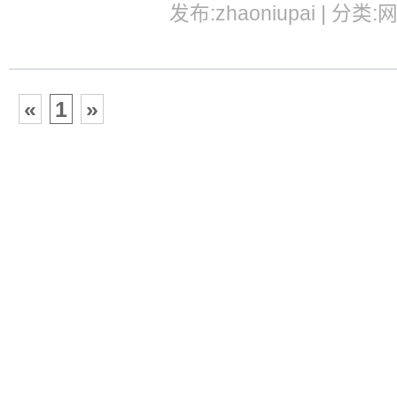
发布:zhaoniupai | 分类:
«
1
»