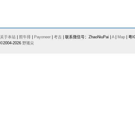
关于本站
|
照牛排
|
Payoneer
|
考古
| 联系微信号：ZhaoNiuPai |
A
|
Map
| 粤I
©2004-2026
野猪尖