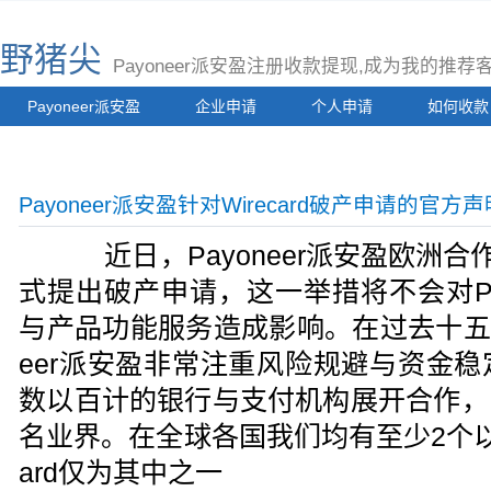
野猪尖
Payoneer派安盈注册收款提现,成为我的推
Payoneer派安盈
企业申请
个人申请
如何收款
Payoneer派安盈针对Wirecard破产申请的官
近日，Payoneer派安盈欧洲合作伙伴
式提出破产申请，这一举措将不会对Pa
与产品功能服务造成影响。在过去十五年
eer派安盈非常注重风险规避与资金
数以百计的银行与支付机构展开合作，
名业界。在全球各国我们均有至少2个以
ard仅为其中之一