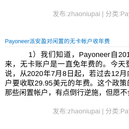
发布:zhaoniupai | 分类:Pa
Payoneer派安盈对闲置的无卡帐户收年费
1）我们知道，Payoneer自2
来，无卡账户是一直免年费的。今天
说，从2020年7月8日起，若过去1
户要收取29.95美元的年费。这个政
那些闲置帐户，有点倒行逆施，但愿不
发布:zhaoniupai | 分类:Pa