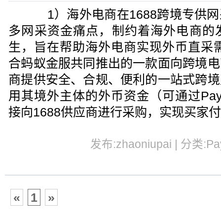
1）海外电商在1688跨境专供网
多网采资金痛点，制约着海外电商的
生，旨在帮助海外电商实现外币直采需
合蚂蚁金服共同推出的一款面向跨境电
商提供安全、合规、便利的一站式跨境
用其境外主体的外币资金（可通过Pay
接向1688供应商进行采购，实现买家
发布:zhaoniupai | 分类:Pa
«
1
»