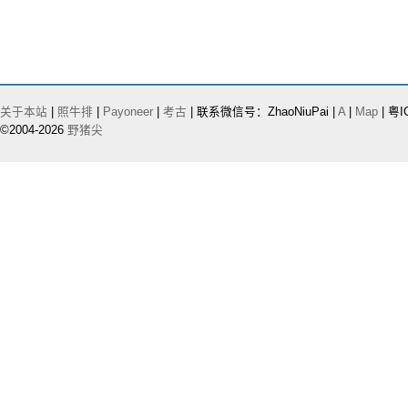
关于本站
|
照牛排
|
Payoneer
|
考古
| 联系微信号：ZhaoNiuPai |
A
|
Map
| 粤I
©2004-2026
野猪尖