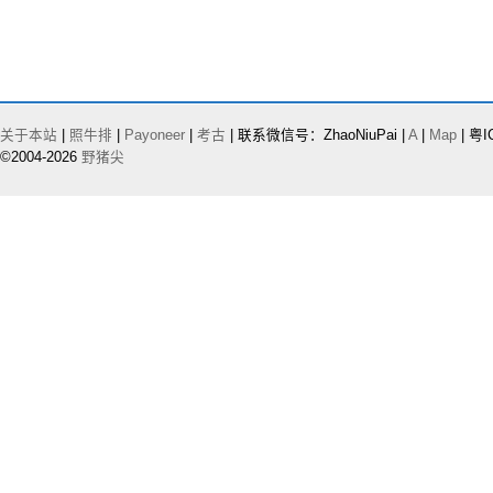
关于本站
|
照牛排
|
Payoneer
|
考古
| 联系微信号：ZhaoNiuPai |
A
|
Map
| 粤I
©2004-2026
野猪尖