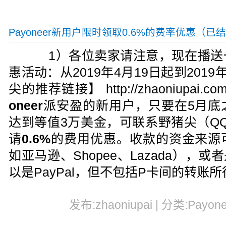
Payoneer新用户限时领取0.6%的费率优惠（已
1）各位卖家请注意，现在播送
惠活动：从2019年4月19日起到201
尖的推荐链接】 http://zhaoniupai.com
oneer
派安盈的新用户，只要在5月底
达到等值3万美金，可联系野猪尖（QQ：2
请
0.6%
的费用优惠。收款的资金来源
如亚马逊、Shopee、Lazada），
以是PayPal，但不包括P卡间的转账所
发布:zhaoniupai | 分类:Payon