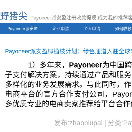
野猪尖
Payoneer派安盈注册收款提现,成为我的推
Payoneer派安盈
企业申请
个人申请
如何收款
Payoneer派安盈橄榄枝计划：绿色通道入驻全
1）多年来，
Payoneer
为中国跨
子支付解决方案，持续通过产品和服务
多样化的业务发展需求。与此同时，作
电商平台的官方合作支付公司，Payo
多优质专业的电商卖家推荐给平台合作
发布:zhaoniupai | 分类:Pa