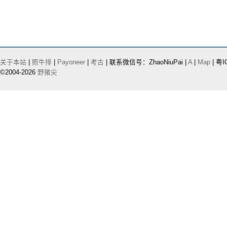
关于本站
|
照牛排
|
Payoneer
|
考古
| 联系微信号：ZhaoNiuPai |
A
|
Map
| 粤I
©2004-2026
野猪尖