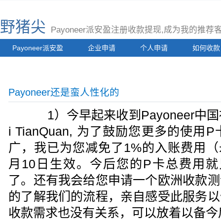
野猪尖
Payoneer派安盈注册收款提现,成为我的推
Payoneer派安盈
企业申请
个人申请
如何收款
Payoneer还是蛮人性化的
1）今早起来收到Payoneer中国社
i TianQuan, 为了鼓励您更多的
广，我已为您减免了1%的入账费用（永
月10日生效。今后您的P卡总费用就
了。还有我会给您申请一个欧洲收款测
的了解我们的流程，亲自感受此服务以
收款需求也没有关系，可以放着以备今