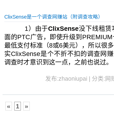
ClixSense是一个调查网赚站（附调查攻略）
1）由于
ClixSense
没下线租赁
面的PTC广告，即使升级到PREMI
最低支付标准（8或6美元），所以很
实ClixSense是个不折不扣的调查网
调查时才意识到这一点，之前也说过。
发布:zhaoniupai | 分类:网
«
1
»