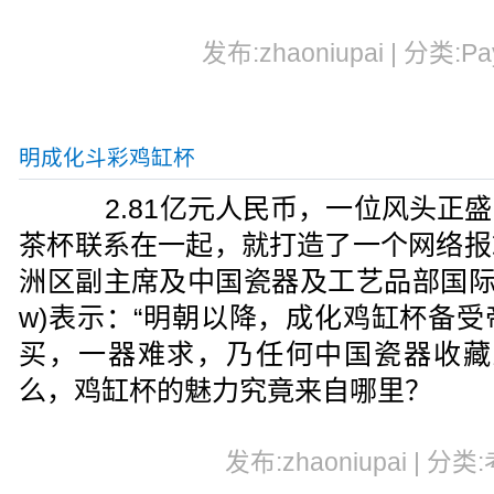
发布:zhaoniupai | 分类:Pa
明成化斗彩鸡缸杯
2.81亿元人民币，一位风头正盛
茶杯联系在一起，就打造了一个网络报
洲区副主席及中国瓷器及工艺品部国际主管仇
w)表示：“明朝以降，成化鸡缸杯备
买，一器难求，乃任何中国瓷器收藏
么，鸡缸杯的魅力究竟来自哪里？
发布:zhaoniupai | 分类