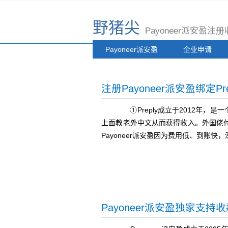
野猪尖
Payoneer派安盈
Payoneer派安盈
企业申请
注册Payoneer派安盈绑定Pr
①Preply成立于2012年，是
上面教老外中文从而获得收入。外国佬
Payoneer派安盈因为费用低、到账快，
Payoneer派安盈独家支