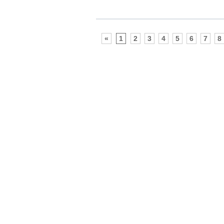
«
1
2
3
4
5
6
7
8