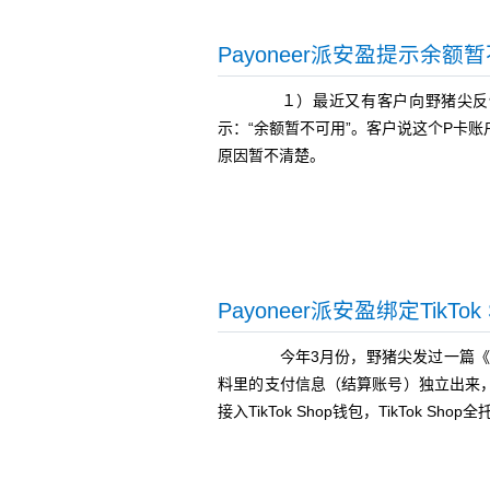
Payoneer派安盈提示余额
１）最近又有客户向野猪尖反馈，登
示：“余额暂不可用”。客户说这个P卡
原因暂不清楚。
Payoneer派安盈绑定TikT
今年3月份，野猪尖发过一篇《TikTo
料里的支付信息（结算账号）独立出来
接入TikTok Shop钱包，TikTok