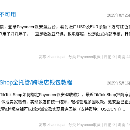
暂不可用
2025年8月25
录Payoneer派安盈后台，看到账户USD及EUR余额下方有红色
账户用了好几年了，一直是收款亚马逊，致电客服，说是触发内部审核，具
发布:zhaoniupai | 分类:Payoneer收款 | 评论:0 | 浏览:
4
ok Shop全托管/跨境店钱包教程
2025年5月16
k Shop如何绑定Payoneer派安盈收款》，最近TikTok Shop把商家
，做成卖家钱包，实现多店铺统一结算，轻松管理多国收款。派安盈已正
 Shop全托管&跨境店铺可以绑定派安盈实现直连回款（支持币种：USD/CNH）。
发布:zhaoniupai | 分类:Payoneer收款 | 评论:0 | 浏览:
4