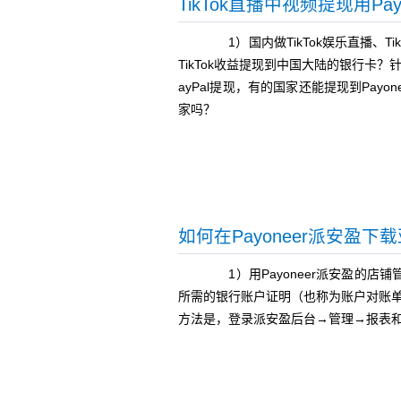
TikTok直播中视频提现用Pay
1）国内做TikTok娱乐直播、Ti
TikTok收益提现到中国大陆的银行卡？
ayPal提现，有的国家还能提现到Pa
家吗？
如何在Payoneer派安盈
1）用Payoneer派安盈的店
所需的银行账户证明（也称为账户对账单）
方法是，登录派安盈后台→管理→报表和