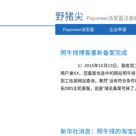
野猪尖
Payoneer派安盈
Payoneer派安盈
企业申请
照牛排博客重新备案完成
1）2015年10月13日，我收
用户谢XX，您备案信息中的网站照牛排已
到工信部网站查询，果然“没有符合条件的
系DBS主机客服，说是“域名备案号掉
新华社消息：照牛排的淘宝