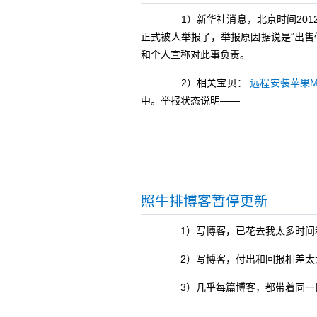
1）新华社消息，北京时间2012
正式被人举报了，举报原因据说是“出售
和个人宣称对此事负责。
2）相关宝贝：
远程安装苹果Ma
中。举报状态说明——
照牛排博客暂停更新
1）写博客，已花去我太多时间
2）写博客，付出和回报相差太
3）几乎每篇博客，都带着同一目