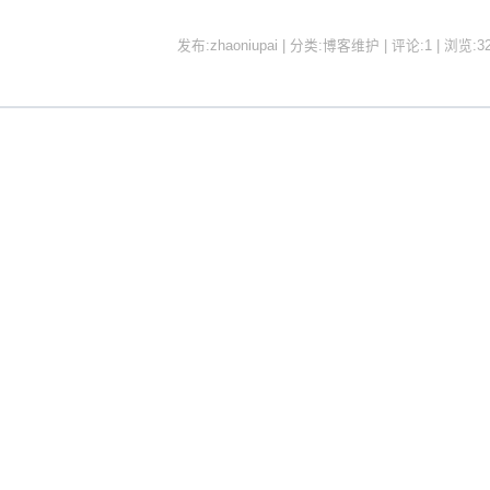
发布:zhaoniupai | 分类:博客维护 | 评论:1 | 浏览:
3