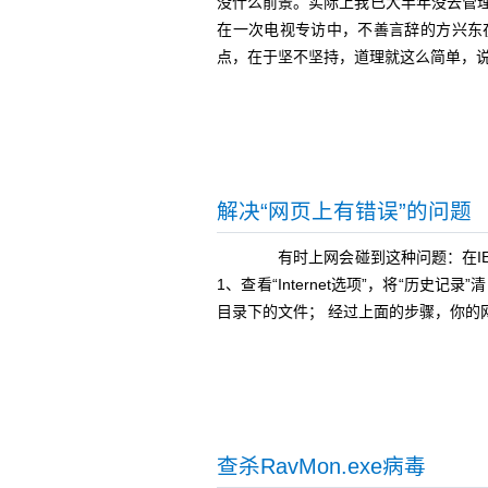
没什么前景。实际上我已大半年没去管理
在一次电视专访中，不善言辞的方兴东
点，在于坚不坚持，道理就这么简单，
解决“网页上有错误”的问题
有时上网会碰到这种问题：在IE
1、查看“Internet选项”，将“历史记
目录下的文件； 经过上面的步骤，你的
查杀RavMon.exe病毒