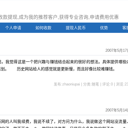
注册收款提现,成为我的推荐客户,获得专业咨询,申请费用优惠
个人申请
如何收款
提现人民币
优势
客
2007年5月17
，我觉得这是一个把兴趣与赚钱结合起来的很好的想法。具体提供哪些
策划。 历史网站给人的感觉就是更新慢，而且好像比较难赚钱。
发布:zhaoniupai | 分类:随笔 | 评论:0 | 浏览:
2
2007年5月14
，万网的人叫我续费，我说不续了，对方问为什么，我说做这个网站没流量