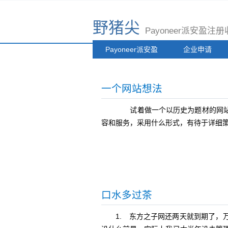
野猪尖
Payoneer派安盈
Payoneer派安盈
企业申请
一个网站想法
试着做一个以历史为题材的网站
容和服务，采用什么形式，有待于详细
口水多过茶
1. 东方之子网还两天就到期了