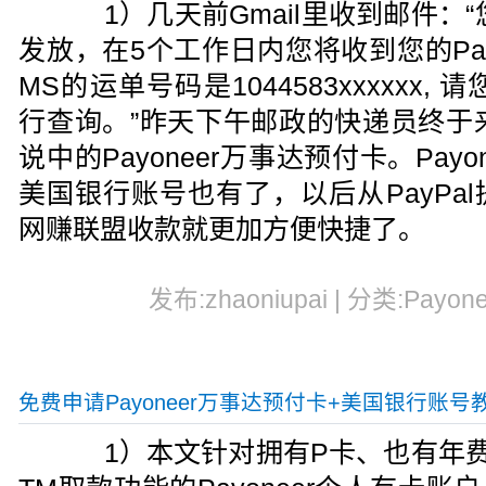
1）几天前Gmail里收到邮件：“您的
发放，在5个工作日内您将收到您的Pay
MS的运单号码是1044583xxxxxx
行查询。”昨天下午邮政的快递员终于
说中的Payoneer万事达预付卡。Pay
美国银行账号也有了，以后从PayPa
网赚联盟收款就更加方便快捷了。
发布:zhaoniupai | 分类:Payon
免费申请Payoneer万事达预付卡+美国银行账号
1）本文针对拥有P卡、也有年费