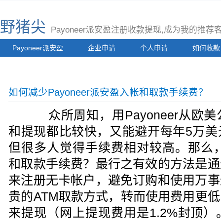
野猪尖
Payoneer派安盈注册收款提现,成为我的推
Payoneer派安盈
企业申请
个人申请
如何收款
如何减少Payoneer派安盈入帐和取款手续费？
众所周知，用Payoneer从欧
和提现都比较快，又能避开每年5万美
但很多人觉得手续费相对较高。那么，如
和取款手续费？最行之有效的方法是通
来注册无卡帐户，避免订购和使用万事
贵的ATM取款方式，转而使用费用更
来提现（网上提现费用是1.2%封顶