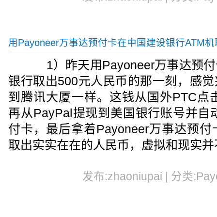
用Payoneer万事达预付卡在中国建设银行ATM机
1）昨天用Payoneer万事达预
银行取出500元人民币的那一刻，感
到腾讯大厦一样。这钱从国外PTC点击
再从PayPal提现到美国银行账号并自动
付卡，最后拿着Payoneer万事达
取出实实在在的人民币，虚拟和现实并
发布:zhaoniupai | 分类:Pay