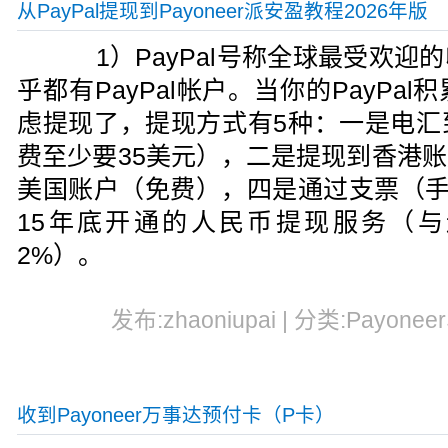
从PayPal提现到Payoneer派安盈教程2026年版
1）PayPal号称全球最受欢迎
乎都有PayPal帐户。当你的PayPa
虑提现了，提现方式有5种：一是电汇
费至少要35美元），二是提现到香港
美国账户（免费），四是通过支票（手
15年底开通的人民币提现服务（与
2%）。
发布:zhaoniupai | 分类:Payonee
收到Payoneer万事达预付卡（P卡）