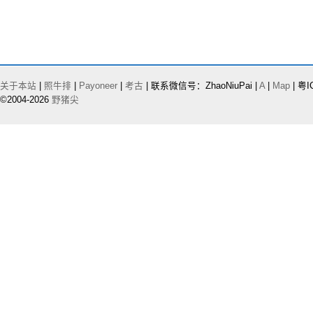
关于本站
|
照牛排
|
Payoneer
|
考古
| 联系微信号：ZhaoNiuPai |
A
|
Map
| 粤I
©2004-2026
野猪尖