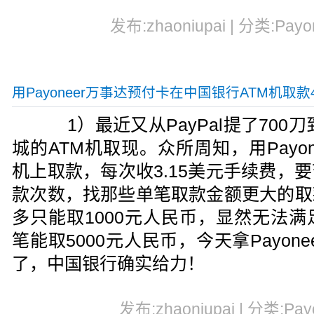
发布:zhaoniupai | 分类:Payo
用Payoneer万事达预付卡在中国银行ATM机取款4
1）最近又从PayPal提了700刀到
城的ATM机取现。众所周知，用Payon
机上取款，每次收3.15美元手续费，
款次数，找那些单笔取款金额更大的取
多只能取1000元人民币，显然无法
笔能取5000元人民币，今天拿Payon
了，中国银行确实给力！
发布:zhaoniupai | 分类:Pay