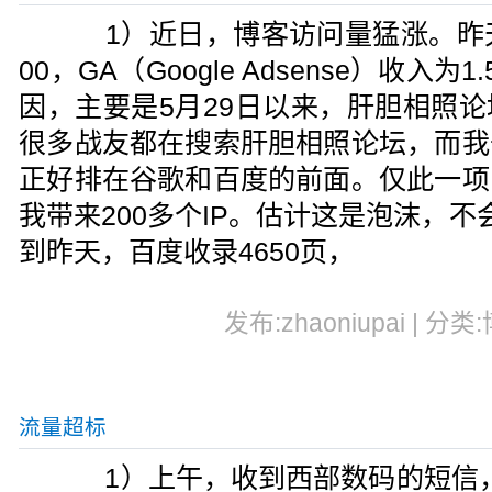
1）近日，博客访问量猛涨。昨天的日
00，GA（Google Adsense）收入
因，主要是5月29日以来，肝胆相照论
很多战友都在搜索肝胆相照论坛，而我
正好排在谷歌和百度的前面。仅此一项
我带来200多个IP。估计这是泡沫，
到昨天，百度收录4650页，
发布:zhaoniupai | 分类
流量超标
1）上午，收到西部数码的短信，内容