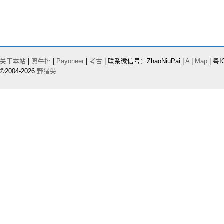
关于本站
|
照牛排
|
Payoneer
|
考古
| 联系微信号：ZhaoNiuPai |
A
|
Map
| 粤I
©2004-2026
野猪尖