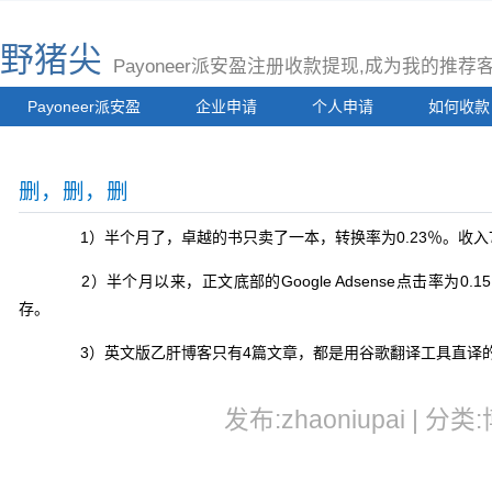
野猪尖
Payoneer派安盈注册收款提现,成为我的推
Payoneer派安盈
企业申请
个人申请
如何收款
删，删，删
1）半个月了，卓越的书只卖了一本，转换率为0.23％。收入
2）半个月以来，正文底部的Google Adsense点击率为0.15
存。
3）英文版乙肝博客只有4篇文章，都是用谷歌翻译工具直译
发布:zhaoniupai | 分类