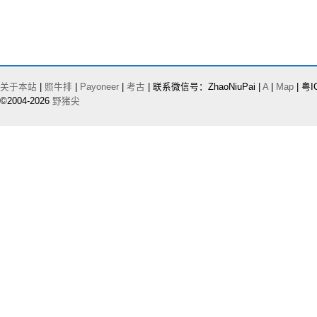
关于本站
|
照牛排
|
Payoneer
|
考古
| 联系微信号：ZhaoNiuPai |
A
|
Map
| 粤I
©2004-2026
野猪尖