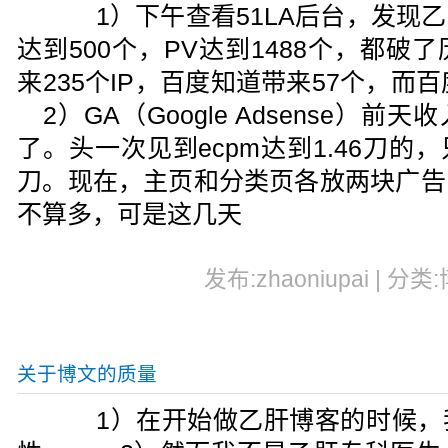
1）下午查看51LA后台，发现乙
达到500个，PV达到1488个，都
来235个IP，百度知道带来57个，
2）GA（Google Adsense）前
了。头一次见到ecpm达到1.46刀的，
刀。现在，主页和分类页各放两块广告
不算多，可是这几天
发布:zhaoniupai | 分类
关于博文的质量
1）在开始做乙肝博客的时候，