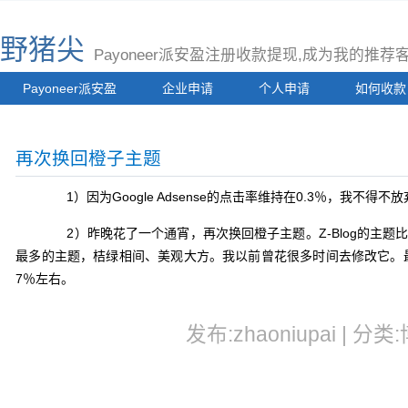
野猪尖
Payoneer派安盈注册收款提现,成为我的推
Payoneer派安盈
企业申请
个人申请
如何收款
再次换回橙子主题
1）因为Google Adsense的点击率维持在0.3％，我不得
2）昨晚花了一个通宵，再次换回橙子主题。Z-Blog的主题比较少，
最多的主题，桔绿相间、美观大方。我以前曾花很多时间去修改它。最
7％左右。
发布:zhaoniupai | 分类