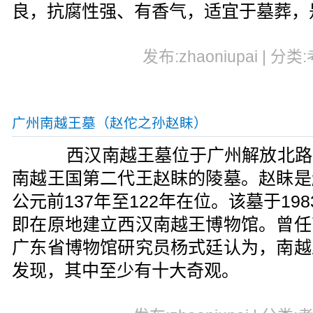
良，抗腐性强、有香气，适宜于墓葬，
发布:zhaoniupai | 分类
广州南越王墓（赵佗之孙赵眜）
西汉南越王墓位于广州解放北路
南越王国第二代王赵眜的陵墓。赵眜是
公元前137年至122年在位。该墓于19
即在原地建立西汉南越王博物馆。曾任
广东省博物馆研究员杨式廷认为，南越
发现，其中至少有十大奇观。