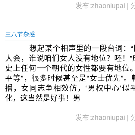
发布:zhaoniupai |
三八节杂感
想起某个相声里的一段台词：“阳光
大会，谁说咱们女人没有地位？呸！”
史上任何一个朝代的女性都要有地位
平等”，很多时候甚至是“女士优先”
播，女同志争相效仿，‘男权中心’似
化，这当然是好事！男
发布:zhaoniupai |